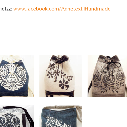
hetsz:
www.facebook.com/AnnetextilHandmade