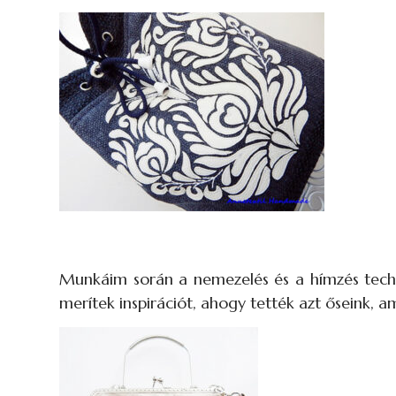
Munkáim során a nemezelés és a hímzés techn
merítek inspirációt, ahogy tették azt őseink