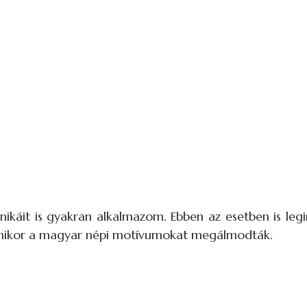
ikáit is gyakran alkalmazom. Ebben az esetben is leg
, amikor a magyar népi motívumokat megálmodták.