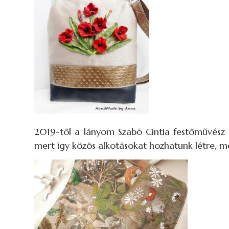
2019-től a lányom Szabó Cintia festőművész eg
mert így közös alkotásokat hozhatunk létre, m