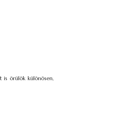
 is örülök különösen,