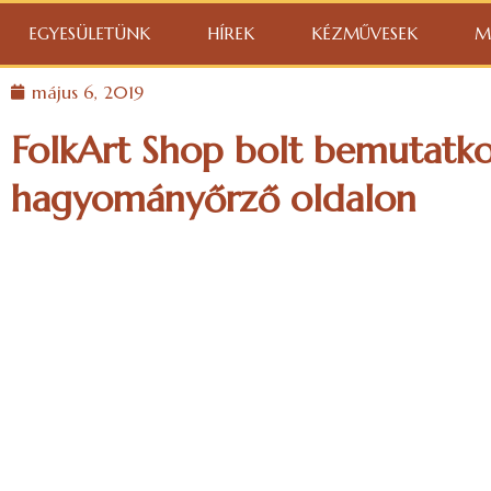
EGYESÜLETÜNK
HÍREK
KÉZMŰVESEK
M
május 6, 2019
FolkArt Shop bolt bemutatko
hagyományőrző oldalon