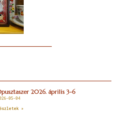
pusztaszer 2026. április 3-6
026-05-04
észletek »