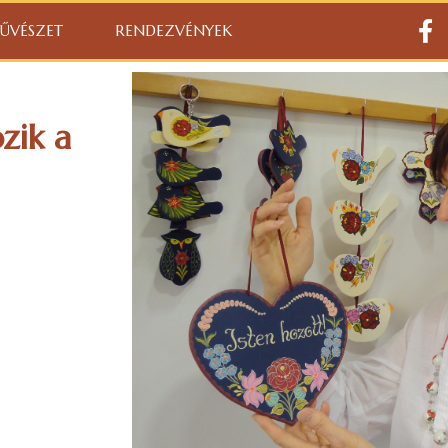
ŰVÉSZET
RENDEZVÉNYEK
zik a