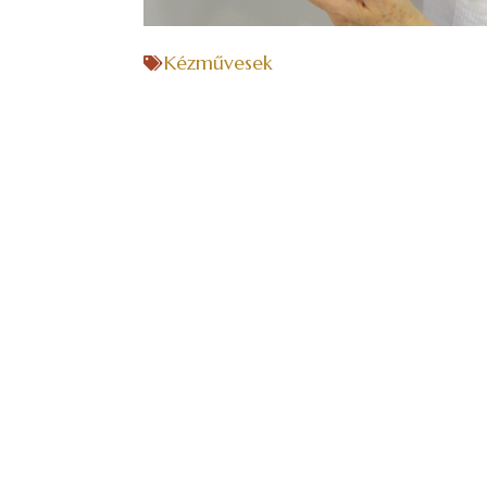
Kézművesek