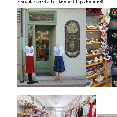
Várunk szeretettel, kiemelt figyelemmel!