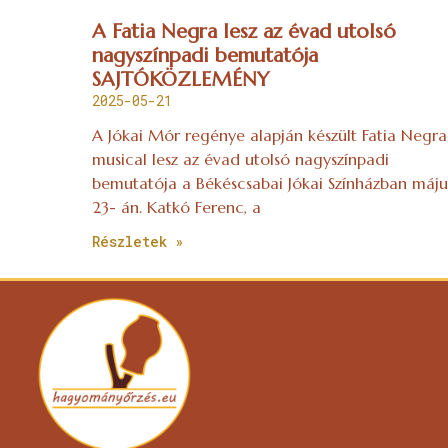
A Fatia Negra lesz az évad utolsó
nagyszínpadi bemutatója
SAJTÓKÖZLEMÉNY
2025-05-21
A Jókai Mór regénye alapján készült Fatia Negra
musical lesz az évad utolsó nagyszínpadi
bemutatója a Békéscsabai Jókai Színházban máju
23- án. Katkó Ferenc, a
Részletek »