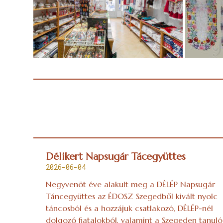
Délikert Napsugár Tácegyüttes
2026-06-04
Negyvenöt éve alakult meg a DÉLÉP Napsugár
Táncegyüttes az ÉDOSZ Szegedből kivált nyolc
táncosból és a hozzájuk csatlakozó, DÉLÉP-nél
dolgozó fiatalokból, valamint a Szegeden tanuló