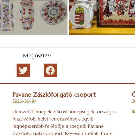
Megosztás:
Pavane Zászlóforgató csoport
Ó
2026-06-04
2
Nemzeti Ünnepek, városi ünnepségek, országos
R
fesztiválok, helyi rendezvények egyik
legnépszerűbb fellépője a szegedi Pavane
Zászlóforgató Csoport. Kevesen tudják, hogy