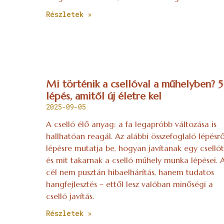
Részletek »
Mi történik a csellóval a műhelyben? 5
lépés, amitől új életre kel
2025-09-05
A cselló élő anyag: a fa legapróbb változása is
hallhatóan reagál. Az alábbi összefoglaló lépésrő
lépésre mutatja be, hogyan javítanak egy csellót
és mit takarnak a cselló műhely munka lépései. 
cél nem pusztán hibaelhárítás, hanem tudatos
hangfejlesztés – ettől lesz valóban minőségi a
cselló javítás.
Részletek »