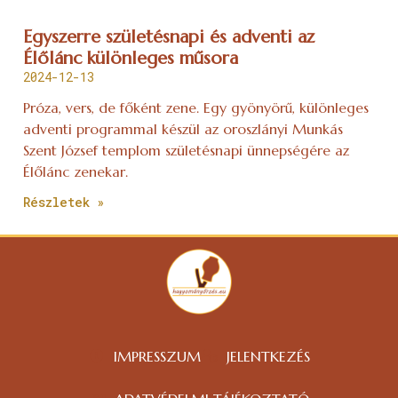
Egyszerre születésnapi és adventi az
Élőlánc különleges műsora
2024-12-13
Próza, vers, de főként zene. Egy gyönyörű, különleges
adventi programmal készül az oroszlányi Munkás
Szent József templom születésnapi ünnepségére az
Élőlánc zenekar.
Részletek »
IMPRESSZUM
JELENTKEZÉS