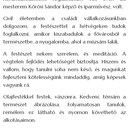
mesterem Kőrösi Sándor képző és iparművész, volt.
Civil életemben a családi vállalkozásunkban
dolgozom, a festészettel a hétvégeken tudok
foglalkozni, amikor kiszabadulok a fővárosból a
természetbe, a nyugalomba, ahol a múzsám lakik.
A festészet nekem szerelem, és meditáció. A
végtelen fejlődés lehetőségét biztosítja. Hiszem és
vallom, hogy tanulni soha nem késő, és magunkat
fejleszteni kötelességünk mindaddig, amíg képesek
vagyunk rá.
Olajfestékkel festek, vászonra. Kedvenc témám a
természet ábrázolása. Folyamatosan tanulok,
remélem ez látható és nyomon követhető az
alkotásaimon.