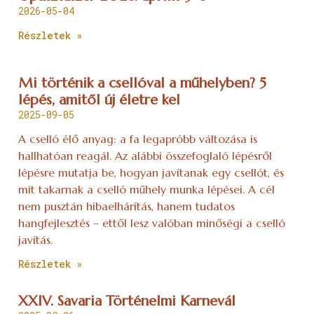
2026-05-04
Részletek »
Mi történik a csellóval a műhelyben? 5
lépés, amitől új életre kel
2025-09-05
A cselló élő anyag: a fa legapróbb változása is
hallhatóan reagál. Az alábbi összefoglaló lépésről
lépésre mutatja be, hogyan javítanak egy csellót, és
mit takarnak a cselló műhely munka lépései. A cél
nem pusztán hibaelhárítás, hanem tudatos
hangfejlesztés – ettől lesz valóban minőségi a cselló
javítás.
Részletek »
XXIV. Savaria Történelmi Karnevál