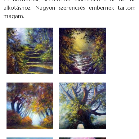
alkotáshoz. Nagyon szerencsés embernek tartom
magam.