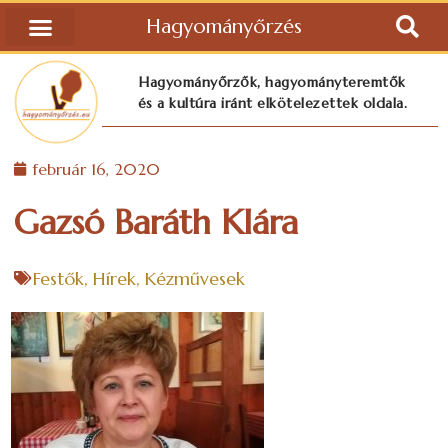
Hagyományőrzés
Hagyományőrzők, hagyományteremtők
és a kultúra iránt elkötelezettek oldala.
február 16, 2020
Gazsó Baráth Klára
Festők
,
Hírek
,
Kézművesek