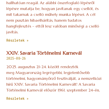
hallhatóan reagál. Az alábbi összefoglaló lépésről
lépésre mutatja be, hogyan javítanak egy csellót, és
mit takarnak a cselló műhely munka lépései. A cél
nem pusztán hibaelhárítás, hanem tudatos
hangfejlesztés – ettől lesz valóban minőségi a cselló
javítás.
Részletek »
XXIV. Savaria Történelmi Karnevál
2025-08-26
2025. augusztus 21-24. között rendezték
meg Magyarország legrégebbi, legjelentősebb
történelmi, hagyományőrző fesztiválját, a nemzetközi
hírű XXIV. Savaria Történelmi Karnevált! A Savaria
Történelmi Karnevál először 1961. szeptember 24-én,
Részletek »