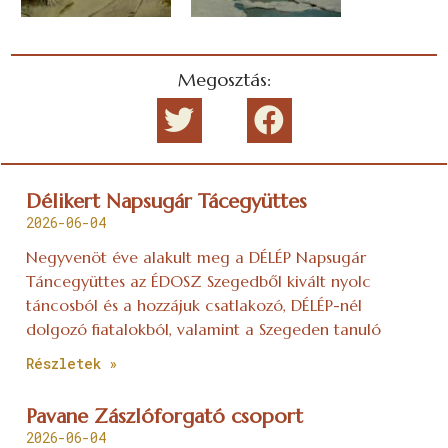
Megosztás:
Délikert Napsugár Tácegyüttes
2026-06-04
Negyvenöt éve alakult meg a DÉLÉP Napsugár
Táncegyüttes az ÉDOSZ Szegedből kivált nyolc
táncosból és a hozzájuk csatlakozó, DÉLÉP-nél
dolgozó fiatalokból, valamint a Szegeden tanuló
Részletek »
Pavane Zászlóforgató csoport
2026-06-04