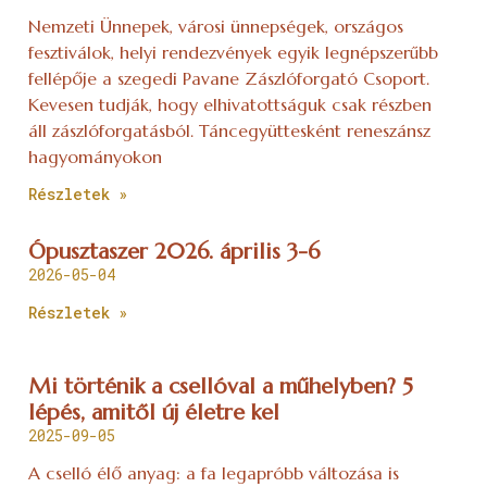
Nemzeti Ünnepek, városi ünnepségek, országos
fesztiválok, helyi rendezvények egyik legnépszerűbb
fellépője a szegedi Pavane Zászlóforgató Csoport.
Kevesen tudják, hogy elhivatottságuk csak részben
áll zászlóforgatásból. Táncegyüttesként reneszánsz
hagyományokon
Részletek »
Ópusztaszer 2026. április 3-6
2026-05-04
Részletek »
Mi történik a csellóval a műhelyben? 5
lépés, amitől új életre kel
2025-09-05
A cselló élő anyag: a fa legapróbb változása is