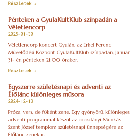
Részletek »
Pénteken a GyulaKultKlub színpadán a
Véletlencorp
2025-01-30
Véletlencorp koncert Gyulán, az Erkel Ferenc
Művelődési Központ GyulaKultKlub színpadán, Január
31- én pénteken 21:00 órakor.
Részletek »
Egyszerre születésnapi és adventi az
Élőlánc különleges műsora
2024-12-13
Próza, vers, de főként zene. Egy gyönyörű, különleges
adventi programmal készül az oroszlányi Munkás
Szent József templom születésnapi ünnepségére az
Élőlánc zenekar.