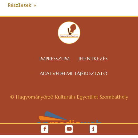
Részletek »
IMPRESSZUM
JELENTKEZÉS
ADATVÉDELMI TÁJÉKOZTATÓ
© Hagyományőrző Kulturális Egyesület Szombathely
WEBOLDAL KÉSZÍTÉS