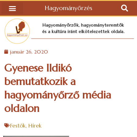
Hagyományőrzés
Hagyományőrzők, hagyományteremtők
és a kultúra iránt elkötelezettek oldala.
január 26, 2020
Gyenese Ildikó
bemutatkozik a
hagyományőrző média
oldalon
Festők
,
Hírek