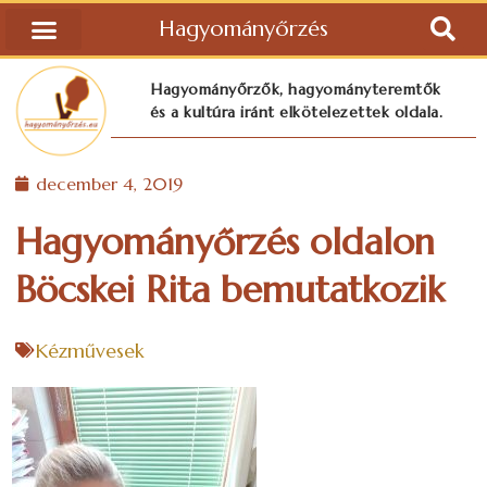
Hagyományőrzés
Hagyományőrzők, hagyományteremtők
és a kultúra iránt elkötelezettek oldala.
december 4, 2019
Hagyományőrzés oldalon
Böcskei Rita bemutatkozik
Kézművesek