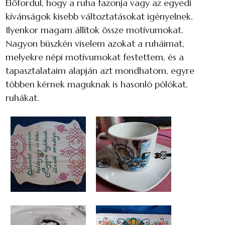
Előfordul, hogy a ruha fazonja vagy az egyedi
kívánságok kisebb változtatásokat igényelnek.
Ilyenkor magam állítok össze motívumokat.
Nagyon büszkén viselem azokat a ruháimat,
melyekre népi motívumokat festettem, és a
tapasztalataim alapján azt mondhatom, egyre
többen kérnek maguknak is hasonló pólókat,
ruhákat.