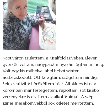
Kapuváron születtem, a Kisalföld szívében. Eleven
gyerkőc voltam, nagypapám nyakán lógtam mindig.
Volt egy kis műhelye, ahol hobbi szinten
asztaloskodott. Ott faragtam, szögeltem mindig.
Sok kreativitást örököltem tőle. Általános iskolás
koromban már festegettem, rajzoltam, sőt kisebb
versenyekre is elvittem az alkotásaimat. A szép
színes mesekönyvekből sok ötletet merítettem.