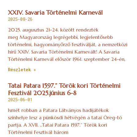
XXIV. Savaria Történelmi Karnevál
2025-08-26
2025. augusztus 21-24. között rendezték
meg Magyarország legrégebbi, legjelentősebb
történelmi, hagyományőrző fesztiválját, a nemzetközi
hírű XXIV. Savaria Történelmi Karnevált! A Savaria
Történelmi Karnevál először 1961. szeptember 24-én,
Részletek »
Tatai Patara 1597.” Török kori Történelmi
Fesztivál 2025.június 6-8
2025-06-01
Ismét robban a Patara Látványos hadijátékok
színhelye lesz a pünkösdi hétvégén a tatai Öreg-tó
partja. A XVII. „Tatai Patara 1597.” Török kori
Történelmi Fesztivál három