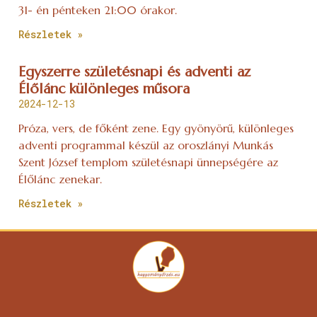
31- én pénteken 21:00 órakor.
Részletek »
Egyszerre születésnapi és adventi az
Élőlánc különleges műsora
2024-12-13
Próza, vers, de főként zene. Egy gyönyörű, különleges
adventi programmal készül az oroszlányi Munkás
Szent József templom születésnapi ünnepségére az
Élőlánc zenekar.
Részletek »