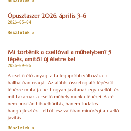
Részletek »
Ópusztaszer 2026. április 3-6
2026-05-04
Részletek »
Mi történik a csellóval a műhelyben? 5
lépés, amitől új életre kel
2025-09-05
A cselló élő anyag: a fa legapróbb változása is
hallhatóan reagál. Az alábbi összefoglaló lépésről
lépésre mutatja be, hogyan javítanak egy csellót, és
mit takarnak a cselló műhely munka lépései. A cél
nem pusztán hibaelhárítás, hanem tudatos
hangfejlesztés – ettől lesz valóban minőségi a cselló
javítás.
Részletek »