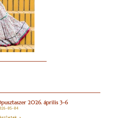
pusztaszer 2026. április 3-6
026-05-04
észletek »