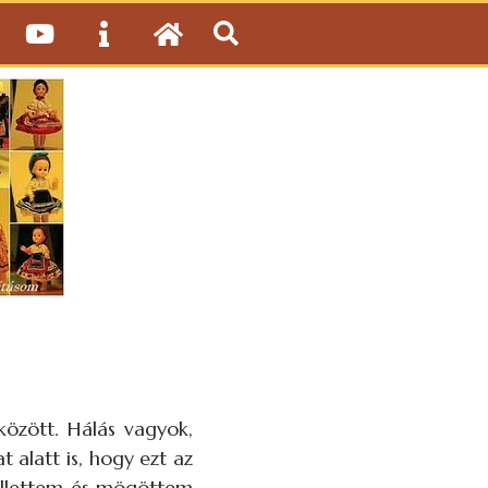
között. Hálás vagyok,
alatt is, hogy ezt az
ellettem és mögöttem