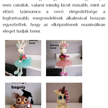
nem csinálok, valami mindig kicsit másabb, mint az
előző. Számomra a vevő elégedettsége a
legfontosabb, megrendelések alkalmával hosszan
egyeztettek, hogy az elképzelésnek maximálisan
eleget tudjak tenni.