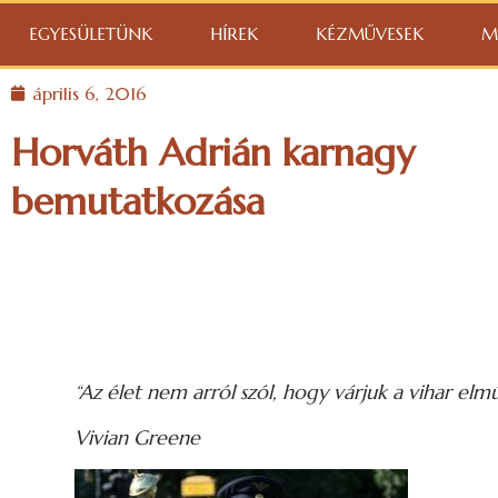
EGYESÜLETÜNK
HÍREK
KÉZMŰVESEK
M
április 6, 2016
Horváth Adrián karnagy
bemutatkozása
“Az élet nem arról szól, hogy várjuk a vihar el
Vivian Greene