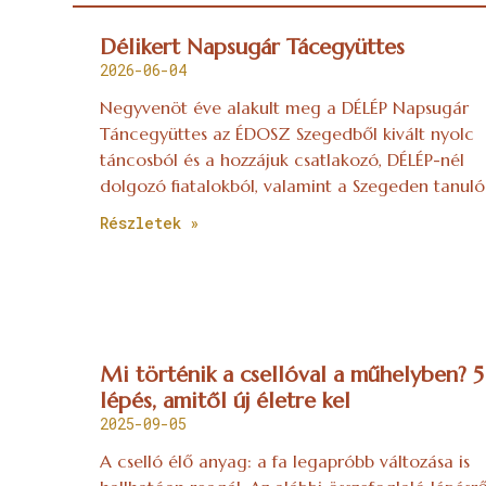
Délikert Napsugár Tácegyüttes
2026-06-04
Negyvenöt éve alakult meg a DÉLÉP Napsugár
Táncegyüttes az ÉDOSZ Szegedből kivált nyolc
táncosból és a hozzájuk csatlakozó, DÉLÉP-nél
dolgozó fiatalokból, valamint a Szegeden tanuló
Részletek »
Mi történik a csellóval a műhelyben? 5
lépés, amitől új életre kel
2025-09-05
A cselló élő anyag: a fa legapróbb változása is