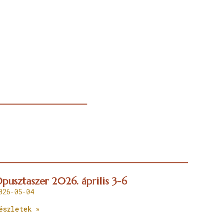
pusztaszer 2026. április 3-6
026-05-04
észletek »