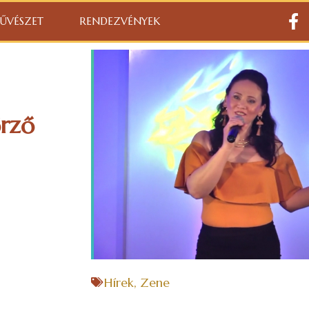
ŰVÉSZET
RENDEZVÉNYEK
rző
Hírek
,
Zene