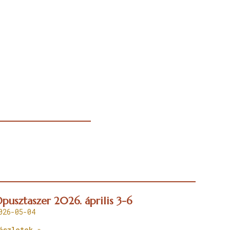
pusztaszer 2026. április 3-6
026-05-04
észletek »