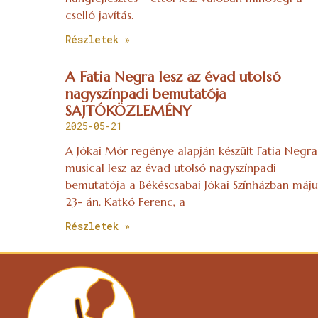
cselló javítás.
Részletek »
A Fatia Negra lesz az évad utolsó
nagyszínpadi bemutatója
SAJTÓKÖZLEMÉNY
2025-05-21
A Jókai Mór regénye alapján készült Fatia Negra
musical lesz az évad utolsó nagyszínpadi
bemutatója a Békéscsabai Jókai Színházban máju
23- án. Katkó Ferenc, a
Részletek »