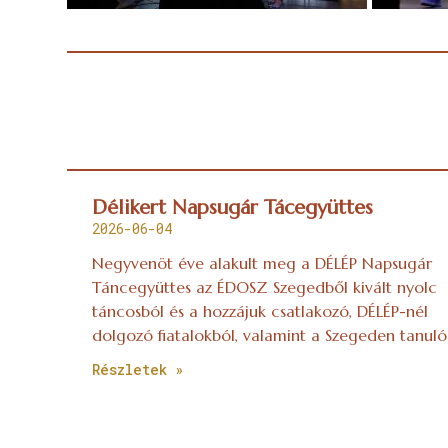
Délikert Napsugár Tácegyüttes
2026-06-04
Negyvenöt éve alakult meg a DÉLÉP Napsugár
Táncegyüttes az ÉDOSZ Szegedből kivált nyolc
táncosból és a hozzájuk csatlakozó, DÉLÉP-nél
dolgozó fiatalokból, valamint a Szegeden tanuló
Részletek »