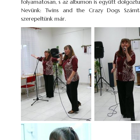
folyamatosan, s az albumon is együtt dolgoztu
Nevünk: Twins and the Crazy Dogs Számtal
szerepeltünk már.