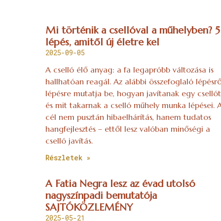
Mi történik a csellóval a műhelyben? 5
lépés, amitől új életre kel
2025-09-05
A cselló élő anyag: a fa legapróbb változása is
hallhatóan reagál. Az alábbi összefoglaló lépésrő
lépésre mutatja be, hogyan javítanak egy csellót
és mit takarnak a cselló műhely munka lépései. 
cél nem pusztán hibaelhárítás, hanem tudatos
hangfejlesztés – ettől lesz valóban minőségi a
cselló javítás.
Részletek »
A Fatia Negra lesz az évad utolsó
nagyszínpadi bemutatója
SAJTÓKÖZLEMÉNY
2025-05-21