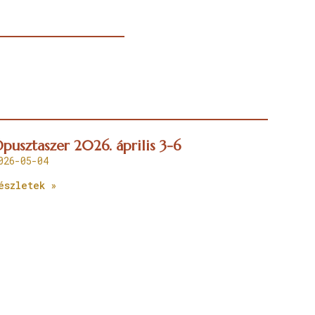
pusztaszer 2026. április 3-6
026-05-04
észletek »