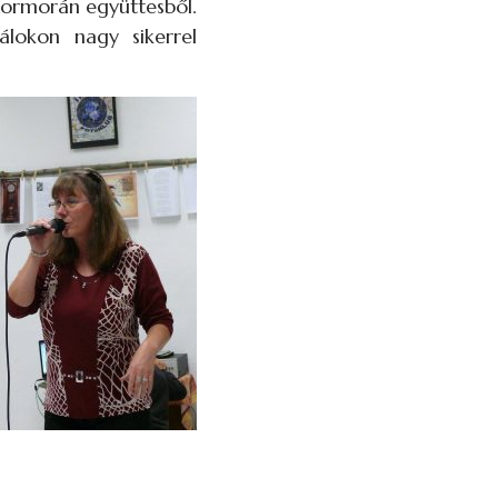
Kormorán együttesből.
álokon nagy sikerrel