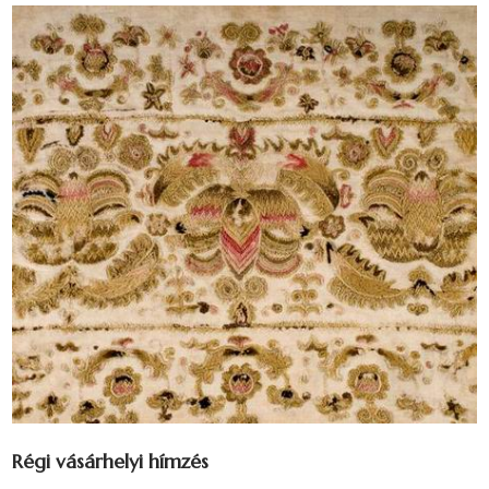
Régi vásárhelyi hímzés