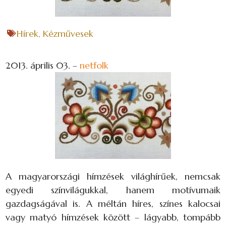
Hírek
,
Kézművesek
2013. április 03.
–
netfolk
A magyarországi hímzések világhírűek, nemcsak
egyedi színvilágukkal, hanem motívumaik
gazdagságával is. A méltán híres, színes kalocsai
vagy matyó hímzések között – lágyabb, tompább