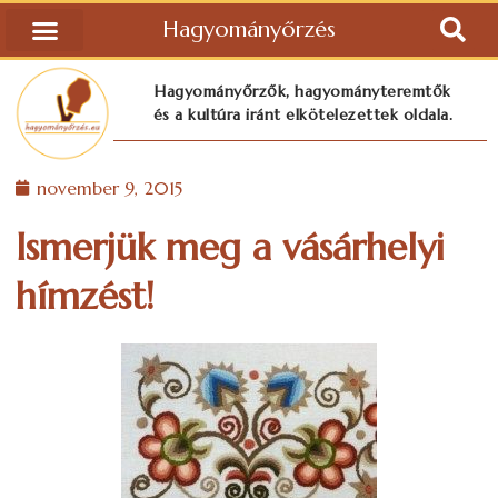
Hagyományőrzés
Hagyományőrzők, hagyományteremtők
és a kultúra iránt elkötelezettek oldala.
november 9, 2015
Ismerjük meg a vásárhelyi
hímzést!