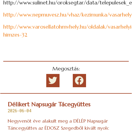
http://www.sulinet.hu/oroksegtar/data/telepules
http://www.nepmuvesz.hu/vhaz/kezimunka/vasarhely
http://www.varosellatohmvhely.hu/oldalak/vasarhelyi
himzes-32
Megosztás:
Délikert Napsugár Tácegyüttes
2026-06-04
Negyvenöt éve alakult meg a DÉLÉP Napsugár
Táncegyüttes az ÉDOSZ Szegedből kivált nyolc