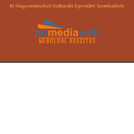
© Hagyományőrző Kulturális Egyesület Szombathely
WEBOLDAL KÉSZÍTÉS