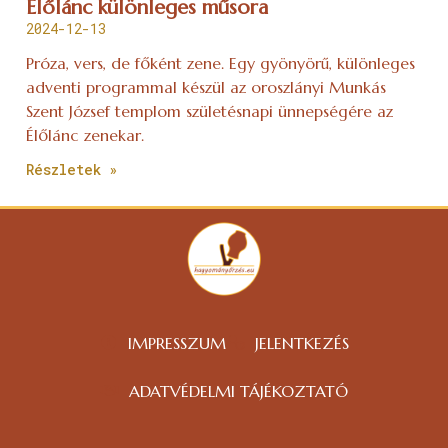
Élőlánc különleges műsora
2024-12-13
Próza, vers, de főként zene. Egy gyönyörű, különleges
adventi programmal készül az oroszlányi Munkás
Szent József templom születésnapi ünnepségére az
Élőlánc zenekar.
Részletek »
IMPRESSZUM
JELENTKEZÉS
ADATVÉDELMI TÁJÉKOZTATÓ