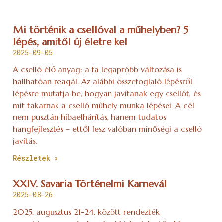
Mi történik a csellóval a műhelyben? 5
lépés, amitől új életre kel
2025-09-05
A cselló élő anyag: a fa legapróbb változása is
hallhatóan reagál. Az alábbi összefoglaló lépésről
lépésre mutatja be, hogyan javítanak egy csellót, és
mit takarnak a cselló műhely munka lépései. A cél
nem pusztán hibaelhárítás, hanem tudatos
hangfejlesztés – ettől lesz valóban minőségi a cselló
javítás.
Részletek »
XXIV. Savaria Történelmi Karnevál
2025-08-26
2025. augusztus 21-24. között rendezték