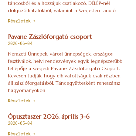
táncosból és a hozzájuk csatlakozó, DÉLÉP-nél
dolgozó fiatalokból, valamint a Szegeden tanuló
Részletek »
Pavane Zászlóforgató csoport
2026-06-04
Nemzeti Ünnepek, városi ünnepségek, országos
fesztiválok, helyi rendezvények egyik legnépszerűbb
fellépője a szegedi Pavane Zászlóforgató Csoport.
Kevesen tudják, hogy elhivatottságuk csak részben
áll zászlóforgatásból. Táncegyüttesként reneszánsz
hagyományokon
Részletek »
Ópusztaszer 2026. április 3-6
2026-05-04
Részletek »