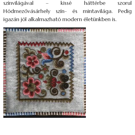
színvilágával – kissé háttérbe szorul
Hódmezővásárhely szín- és mintavilága. Pedig
igazán jól alkalmazható modern életünkben is.