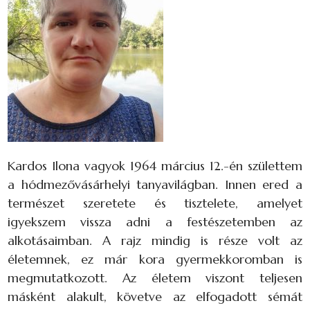
Kardos Ilona vagyok 1964 március 12.-én születtem
a hódmezővásárhelyi tanyavilágban. Innen ered a
természet szeretete és tisztelete, amelyet
igyekszem vissza adni a festészetemben az
alkotásaimban. A rajz mindig is része volt az
életemnek, ez már kora gyermekkoromban is
megmutatkozott. Az életem viszont teljesen
másként alakult, követve az elfogadott sémát