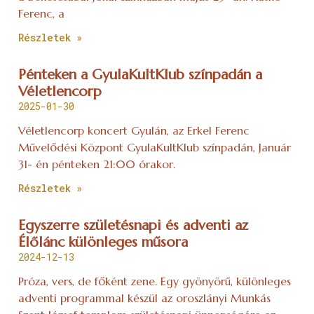
Ferenc, a
Részletek »
Pénteken a GyulaKultKlub színpadán a
Véletlencorp
2025-01-30
Véletlencorp koncert Gyulán, az Erkel Ferenc
Művelődési Központ GyulaKultKlub színpadán, Január
31- én pénteken 21:00 órakor.
Részletek »
Egyszerre születésnapi és adventi az
Élőlánc különleges műsora
2024-12-13
Próza, vers, de főként zene. Egy gyönyörű, különleges
adventi programmal készül az oroszlányi Munkás