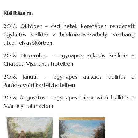
Kiállításaim:
2018. Október – őszi hetek keretében rendezett
egyhetes kiállítás a hódmezővásárhelyi Viszhang
utcai olvasókörben.
2018. November – egynapos aukciós kiállítás a
Chateau Visz luxus hotelben
2018. Január – egynapos aukciós kiállítás a
Parádsasvári kastélyhotelben
2018. Augusztus – egynapos tábor záró kiállítás a
Mártélyi faluházban