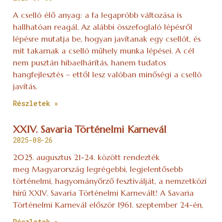
A cselló élő anyag: a fa legapróbb változása is
hallhatóan reagál. Az alábbi összefoglaló lépésről
lépésre mutatja be, hogyan javítanak egy csellót, és
mit takarnak a cselló műhely munka lépései. A cél
nem pusztán hibaelhárítás, hanem tudatos
hangfejlesztés – ettől lesz valóban minőségi a cselló
javítás.
Részletek »
XXIV. Savaria Történelmi Karnevál
2025-08-26
2025. augusztus 21-24. között rendezték
meg Magyarország legrégebbi, legjelentősebb
történelmi, hagyományőrző fesztiválját, a nemzetközi
hírű XXIV. Savaria Történelmi Karnevált! A Savaria
Történelmi Karnevál először 1961. szeptember 24-én,
Részletek »