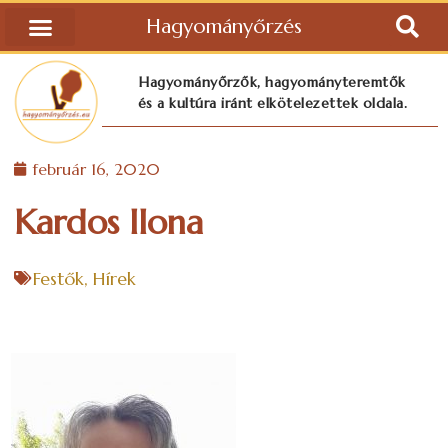
Hagyományőrzés
Hagyományőrzők, hagyományteremtők
és a kultúra iránt elkötelezettek oldala.
február 16, 2020
Kardos Ilona
Festők
,
Hírek