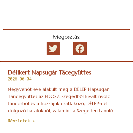
Megosztás:
Délikert Napsugár Tácegyüttes
2026-06-04
Negyvenöt éve alakult meg a DÉLÉP Napsugár
Táncegyüttes az ÉDOSZ Szegedből kivált nyolc
táncosból és a hozzájuk csatlakozó, DÉLÉP-nél
dolgozó fiatalokból, valamint a Szegeden tanuló
Részletek »