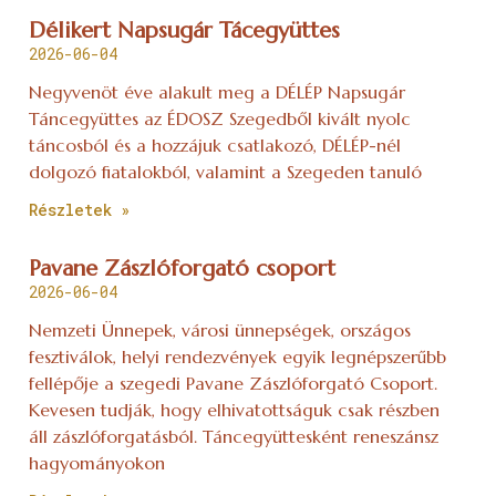
Délikert Napsugár Tácegyüttes
2026-06-04
Negyvenöt éve alakult meg a DÉLÉP Napsugár
Táncegyüttes az ÉDOSZ Szegedből kivált nyolc
táncosból és a hozzájuk csatlakozó, DÉLÉP-nél
dolgozó fiatalokból, valamint a Szegeden tanuló
Részletek »
Pavane Zászlóforgató csoport
2026-06-04
Nemzeti Ünnepek, városi ünnepségek, országos
fesztiválok, helyi rendezvények egyik legnépszerűbb
fellépője a szegedi Pavane Zászlóforgató Csoport.
Kevesen tudják, hogy elhivatottságuk csak részben
áll zászlóforgatásból. Táncegyüttesként reneszánsz
hagyományokon