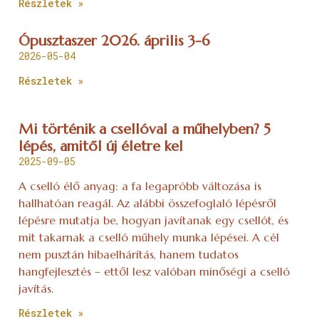
Részletek »
Ópusztaszer 2026. április 3-6
2026-05-04
Részletek »
Mi történik a csellóval a műhelyben? 5
lépés, amitől új életre kel
2025-09-05
A cselló élő anyag: a fa legapróbb változása is
hallhatóan reagál. Az alábbi összefoglaló lépésről
lépésre mutatja be, hogyan javítanak egy csellót, és
mit takarnak a cselló műhely munka lépései. A cél
nem pusztán hibaelhárítás, hanem tudatos
hangfejlesztés – ettől lesz valóban minőségi a cselló
javítás.
Részletek »