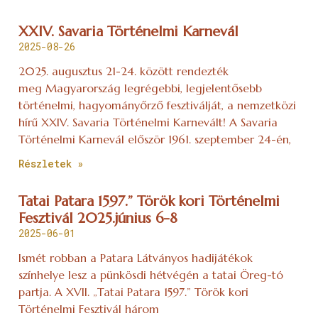
XXIV. Savaria Történelmi Karnevál
2025-08-26
2025. augusztus 21-24. között rendezték
meg Magyarország legrégebbi, legjelentősebb
történelmi, hagyományőrző fesztiválját, a nemzetközi
hírű XXIV. Savaria Történelmi Karnevált! A Savaria
Történelmi Karnevál először 1961. szeptember 24-én,
Részletek »
Tatai Patara 1597.” Török kori Történelmi
Fesztivál 2025.június 6-8
2025-06-01
Ismét robban a Patara Látványos hadijátékok
színhelye lesz a pünkösdi hétvégén a tatai Öreg-tó
partja. A XVII. „Tatai Patara 1597.” Török kori
Történelmi Fesztivál három