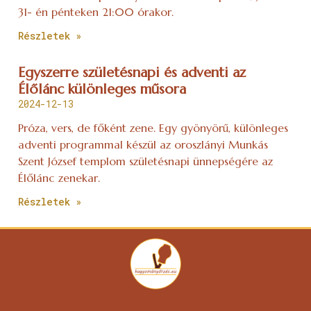
31- én pénteken 21:00 órakor.
Részletek »
Egyszerre születésnapi és adventi az
Élőlánc különleges műsora
2024-12-13
Próza, vers, de főként zene. Egy gyönyörű, különleges
adventi programmal készül az oroszlányi Munkás
Szent József templom születésnapi ünnepségére az
Élőlánc zenekar.
Részletek »