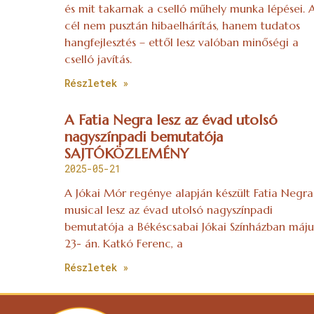
és mit takarnak a cselló műhely munka lépései. 
cél nem pusztán hibaelhárítás, hanem tudatos
hangfejlesztés – ettől lesz valóban minőségi a
cselló javítás.
Részletek »
A Fatia Negra lesz az évad utolsó
nagyszínpadi bemutatója
SAJTÓKÖZLEMÉNY
2025-05-21
A Jókai Mór regénye alapján készült Fatia Negra
musical lesz az évad utolsó nagyszínpadi
bemutatója a Békéscsabai Jókai Színházban máju
23- án. Katkó Ferenc, a
Részletek »