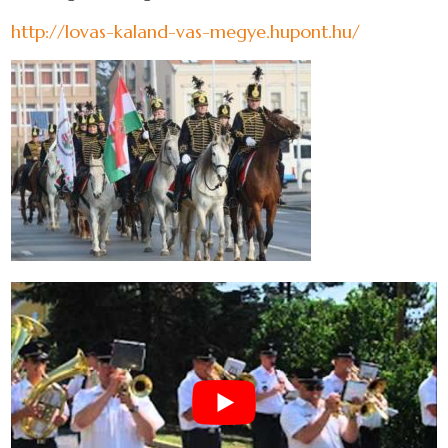
http://lovas-kaland-vas-megye.hupont.hu/