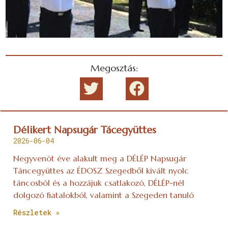
Megosztás:
Délikert Napsugár Tácegyüttes
2026-06-04
Negyvenöt éve alakult meg a DÉLÉP Napsugár
Táncegyüttes az ÉDOSZ Szegedből kivált nyolc
táncosból és a hozzájuk csatlakozó, DÉLÉP-nél
dolgozó fiatalokból, valamint a Szegeden tanuló
Részletek »