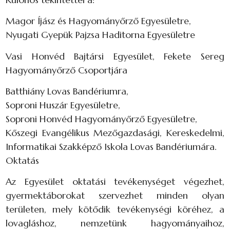
Magor Íjász és Hagyományőrző Egyesületre,
Nyugati Gyepük Pajzsa Haditorna Egyesületre
Vasi Honvéd Bajtársi Egyesület, Fekete Sereg
Hagyományőrző Csoportjára
Batthiány Lovas Bandériumra,
Soproni Huszár Egyesületre,
Soproni Honvéd Hagyományőrző Egyesületre,
Kőszegi Evangélikus Mezőgazdasági, Kereskedelmi,
Informatikai Szakképző Iskola Lovas Bandériumára.
Oktatás
Az Egyesület oktatási tevékenységet végezhet,
gyermektáborokat szervezhet minden olyan
területen, mely kötődik tevékenységi köréhez, a
lovagláshoz, nemzetünk hagyományaihoz,