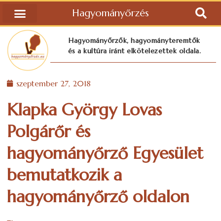
Hagyományőrzés
Hagyományőrzők, hagyományteremtők
és a kultúra iránt elkötelezettek oldala.
szeptember 27, 2018
Klapka György Lovas
Polgárőr és
hagyományőrző Egyesület
bemutatkozik a
hagyományőrző oldalon