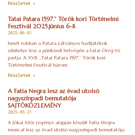
Részletek »
Tatai Patara 1597.” Török kori Történelmi
Fesztivál 2025.június 6-8
2025-06-01
Ismét robban a Patara Látványos hadijátékok
színhelye lesz a pünkösdi hétvégén a tatai Öreg-tó
partja. A XVII. „Tatai Patara 1597.” Török kori
Történelmi Fesztivál három
Részletek »
A Fatia Negra lesz az évad utolsó
nagyszínpadi bemutatója
SAJTÓKÖZLEMÉNY
2025-05-21
A Jókai Mór regénye alapján készült Fatia Negra
musical lesz az évad utolsó nagyszínpadi bemutatója