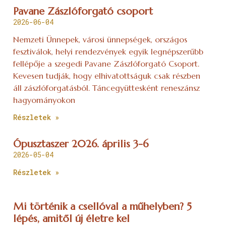
Pavane Zászlóforgató csoport
2026-06-04
Nemzeti Ünnepek, városi ünnepségek, országos
fesztiválok, helyi rendezvények egyik legnépszerűbb
fellépője a szegedi Pavane Zászlóforgató Csoport.
Kevesen tudják, hogy elhivatottságuk csak részben
áll zászlóforgatásból. Táncegyüttesként reneszánsz
hagyományokon
Részletek »
Ópusztaszer 2026. április 3-6
2026-05-04
Részletek »
Mi történik a csellóval a műhelyben? 5
lépés, amitől új életre kel