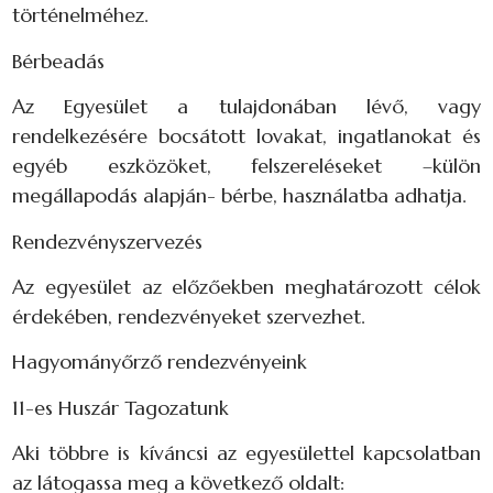
történelméhez.
Bérbeadás
Az Egyesület a tulajdonában lévő, vagy
rendelkezésére bocsátott lovakat, ingatlanokat és
egyéb eszközöket, felszereléseket –külön
megállapodás alapján- bérbe, használatba adhatja.
Rendezvényszervezés
Az egyesület az előzőekben meghatározott célok
érdekében, rendezvényeket szervezhet.
Hagyományőrző rendezvényeink
11-es Huszár Tagozatunk
Aki többre is kíváncsi az egyesülettel kapcsolatban
az látogassa meg a következő oldalt: