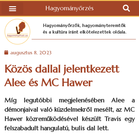
Hagyományőrzés
Hagyományőrzők, hagyományteremtők
és a kultúra iránt elkötelezettek oldala.
augusztus 8, 2023
Közös dallal jelentkezett
Alee és MC Hawer
Míg legutóbbi megjelenésében Alee a
démonjaival való küzdelmekről mesélt, az MC
Hawer közreműködésével készült Travis egy
felszabadult hangulatú, bulis dal lett.