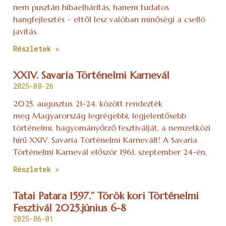
nem pusztán hibaelhárítás, hanem tudatos
hangfejlesztés – ettől lesz valóban minőségi a cselló
javítás.
Részletek »
XXIV. Savaria Történelmi Karnevál
2025-08-26
2025. augusztus 21-24. között rendezték
meg Magyarország legrégebbi, legjelentősebb
történelmi, hagyományőrző fesztiválját, a nemzetközi
hírű XXIV. Savaria Történelmi Karnevált! A Savaria
Történelmi Karnevál először 1961. szeptember 24-én,
Részletek »
Tatai Patara 1597.” Török kori Történelmi
Fesztivál 2025.június 6-8
2025-06-01