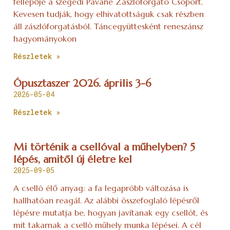
fellépője a szegedi Pavane Zászlóforgató Csoport.
Kevesen tudják, hogy elhivatottságuk csak részben
áll zászlóforgatásból. Táncegyüttesként reneszánsz
hagyományokon
Részletek »
Ópusztaszer 2026. április 3-6
2026-05-04
Részletek »
Mi történik a csellóval a műhelyben? 5
lépés, amitől új életre kel
2025-09-05
A cselló élő anyag: a fa legapróbb változása is
hallhatóan reagál. Az alábbi összefoglaló lépésről
lépésre mutatja be, hogyan javítanak egy csellót, és
mit takarnak a cselló műhely munka lépései. A cél