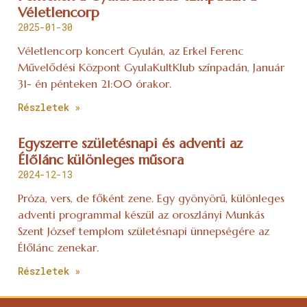
Véletlencorp
2025-01-30
Véletlencorp koncert Gyulán, az Erkel Ferenc
Művelődési Központ GyulaKultKlub színpadán, Január
31- én pénteken 21:00 órakor.
Részletek »
Egyszerre születésnapi és adventi az
Élőlánc különleges műsora
2024-12-13
Próza, vers, de főként zene. Egy gyönyörű, különleges
adventi programmal készül az oroszlányi Munkás
Szent József templom születésnapi ünnepségére az
Élőlánc zenekar.
Részletek »