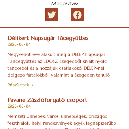
Megosztás:
Délikert Napsugár Tácegyüttes
2026-06-04
Negyvenöt éve alakult meg a DÉLÉP Napsugár
Táncegyüttes az ÉDOSZ Szegedből kivált nyolc
táncosból és a hozzájuk csatlakozó, DÉLÉP-nél
dolgozó fiatalokból, valamint a Szegeden tanuló
Részletek »
Pavane Zászlóforgató csoport
2026-06-04
Nemzeti Ünnepek, városi ünnepségek, országos
fesztiválok, helyi rendezvények egyik legnépszerűbb