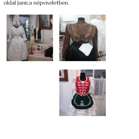
oldal Janica népviseletben.