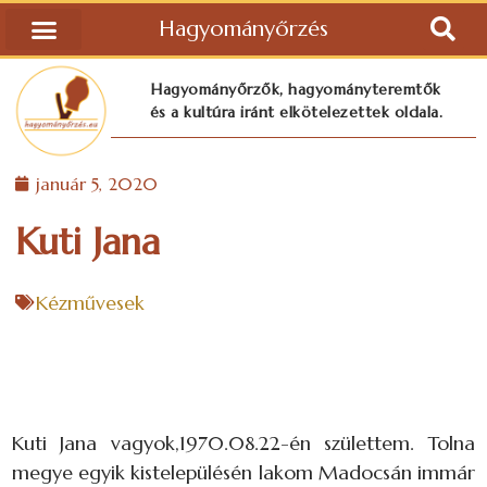
Hagyományőrzés
Hagyományőrzők, hagyományteremtők
és a kultúra iránt elkötelezettek oldala.
január 5, 2020
Kuti Jana
Kézművesek
Kuti Jana vagyok,1970.08.22-én születtem. Tolna
megye egyik kistelepülésén lakom Madocsán immár