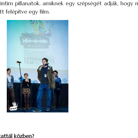
 intim pillanatok, amiknek egy szépségét adják, hogy 
t felépítve egy film.
tattál közben?