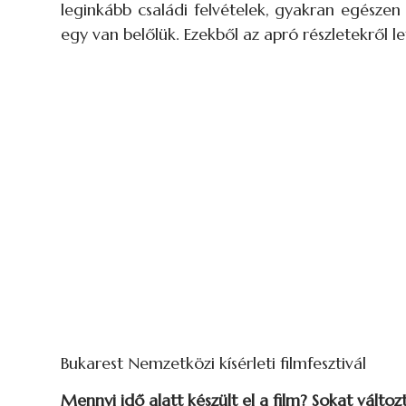
leginkább családi felvételek, gyakran egészen
egy van belőlük. Ezekből az apró részletekről let
Bukarest Nemzetközi kísérleti filmfesztivál
Mennyi idő alatt készült el a film? Sokat változ