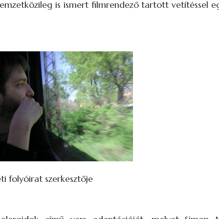
emzetközileg is ismert filmrendező tartott vetítéssel 
i folyóirat szerkesztője