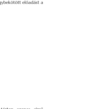
egybekötött előadást a