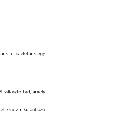
unk mi is életünk egy
t választottad, amely
ket ezután különböző