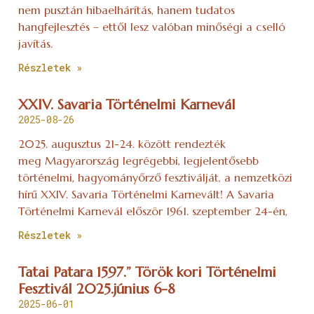
nem pusztán hibaelhárítás, hanem tudatos
hangfejlesztés – ettől lesz valóban minőségi a cselló
javítás.
Részletek »
XXIV. Savaria Történelmi Karnevál
2025-08-26
2025. augusztus 21-24. között rendezték
meg Magyarország legrégebbi, legjelentősebb
történelmi, hagyományőrző fesztiválját, a nemzetközi
hírű XXIV. Savaria Történelmi Karnevált! A Savaria
Történelmi Karnevál először 1961. szeptember 24-én,
Részletek »
Tatai Patara 1597.” Török kori Történelmi
Fesztivál 2025.június 6-8
2025-06-01