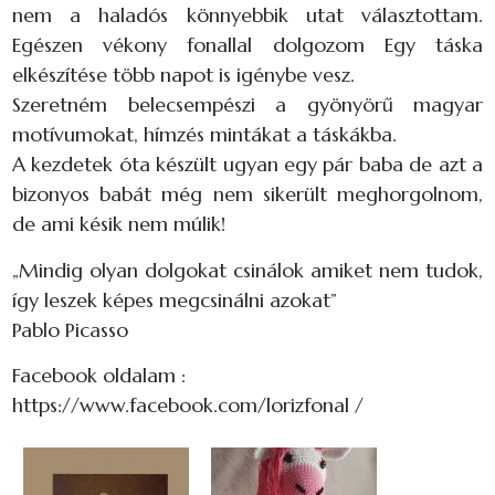
nem a haladós könnyebbik utat választottam.
Egészen vékony fonallal dolgozom Egy táska
elkészítése több napot is igénybe vesz.
Szeretném belecsempészi a gyönyörű magyar
motívumokat, hímzés mintákat a táskákba.
A kezdetek óta készült ugyan egy pár baba de azt a
bizonyos babát még nem sikerült meghorgolnom,
de ami késik nem múlik!
„Mindig olyan dolgokat csinálok amiket nem tudok,
így leszek képes megcsinálni azokat”
Pablo Picasso
Facebook oldalam :
https://www.facebook.com/lorizfonal /