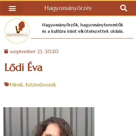
Hagyományőrzés
Hagyományőrzők, hagyományteremtők
és a kultúra iránt elkötelezettek oldala.
szeptember 23, 2020
Lődi Éva
Hírek
,
Kézművesek