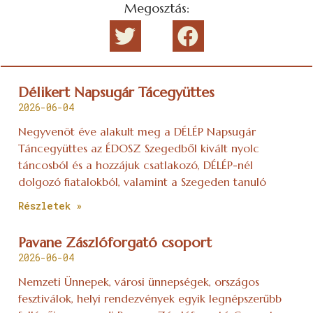
Megosztás:
Délikert Napsugár Tácegyüttes
2026-06-04
Negyvenöt éve alakult meg a DÉLÉP Napsugár
Táncegyüttes az ÉDOSZ Szegedből kivált nyolc
táncosból és a hozzájuk csatlakozó, DÉLÉP-nél
dolgozó fiatalokból, valamint a Szegeden tanuló
Részletek »
Pavane Zászlóforgató csoport
2026-06-04
Nemzeti Ünnepek, városi ünnepségek, országos
fesztiválok, helyi rendezvények egyik legnépszerűbb