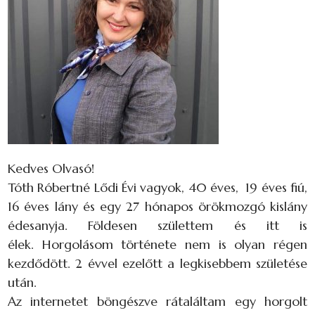
Kedves Olvasó!
Tóth Róbertné Lődi Évi vagyok, 40 éves, 19 éves fiú,
16 éves lány és egy 27 hónapos örökmozgó kislány
édesanyja. Földesen születtem és itt is
élek. Horgolásom története nem is olyan régen
kezdődött. 2 évvel ezelőtt a legkisebbem születése
után.
Az internetet böngészve rátaláltam egy horgolt