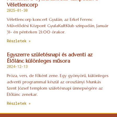
Véletlencorp
2025-01-30
Véletlencorp koncert Gyulán, az Erkel Ferenc
Művelődési Központ GyulaKultKlub színpadán, Január
31- én pénteken 21:00 órakor.
Részletek »
Egyszerre születésnapi és adventi az
Élőlánc különleges műsora
2024-12-13
Próza, vers, de főként zene. Egy gyönyörű, különleges
adventi programmal készül az oroszlányi Munkás
Szent József templom születésnapi ünnepségére az
Élőlánc zenekar.
Részletek »