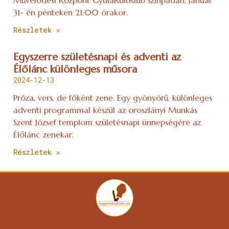
Művelődési Központ GyulaKultKlub színpadán, Január
31- én pénteken 21:00 órakor.
Részletek »
Egyszerre születésnapi és adventi az
Élőlánc különleges műsora
2024-12-13
Próza, vers, de főként zene. Egy gyönyörű, különleges
adventi programmal készül az oroszlányi Munkás
Szent József templom születésnapi ünnepségére az
Élőlánc zenekar.
Részletek »