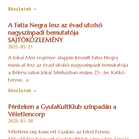
Részletek »
A Fatia Negra lesz az évad utolsó
nagyszínpadi bemutatója
SAJTÓKÖZLEMÉNY
2025-05-21
A Jókai Mór regénye alapján készült Fatia Negra
musical lesz az évad utolsó nagyszínpadi bemutatója
a Békéscsabai Jókai Színházban május 23- án. Katkó
Ferenc, a
Részletek »
Pénteken a GyulaKultKlub színpadán a
Véletlencorp
2025-01-30
Véletlencorp koncert Gyulán, az Erkel Ferenc