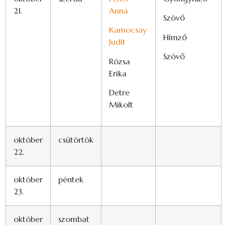
21.
Anna
Szövő
Kamocsay
Hímző
Judit
Szövő
Rózsa
Erika
Detre
Mikolt
október
csütörtök
22.
október
péntek
23.
október
szombat