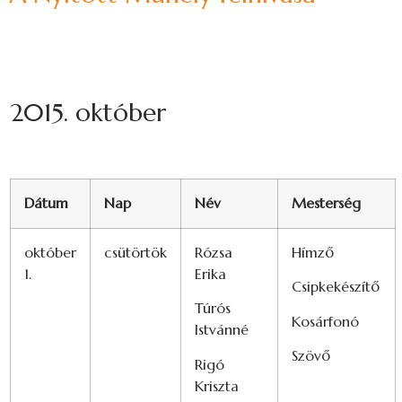
2015. október
Dátum
Nap
Név
Mesterség
október
csütörtök
Rózsa
Hímző
1.
Erika
Csipkekészítő
Túrós
Kosárfonó
Istvánné
Szövő
Rigó
Kriszta