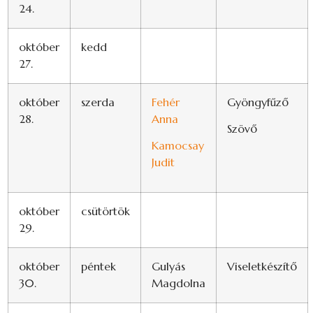
24.
október
kedd
27.
október
szerda
Fehér
Gyöngyfűző
28.
Anna
Szövő
Kamocsay
Judit
október
csütörtök
29.
október
péntek
Gulyás
Viseletkészítő
30.
Magdolna