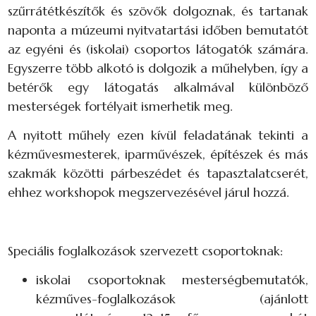
szűrrátétkészítők és szövők dolgoznak, és tartanak
naponta a múzeumi nyitvatartási időben bemutatót
az egyéni és (iskolai) csoportos látogatók számára.
Egyszerre több alkotó is dolgozik a műhelyben, így a
betérők egy látogatás alkalmával különböző
mesterségek fortélyait ismerhetik meg.
A nyitott műhely ezen kívül feladatának tekinti a
kézművesmesterek, iparművészek, építészek és más
szakmák közötti párbeszédet és tapasztalatcserét,
ehhez workshopok megszervezésével járul hozzá.
Speciális foglalkozások szervezett csoportoknak:
iskolai csoportoknak mesterségbemutatók,
kézműves-foglalkozások (ajánlott