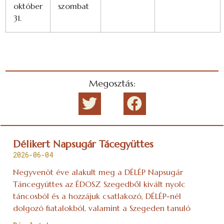
október
szombat
31.
Megosztás:
Délikert Napsugár Tácegyüttes
2026-06-04
Negyvenöt éve alakult meg a DÉLÉP Napsugár
Táncegyüttes az ÉDOSZ Szegedből kivált nyolc
táncosból és a hozzájuk csatlakozó, DÉLÉP-nél
dolgozó fiatalokból, valamint a Szegeden tanuló