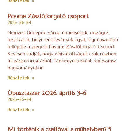
Részletek »
Pavane Zászlóforgató csoport
2026-06-04
Nemzeti Ünnepek, városi ünnepségek, országos
fesztiválok, helyi rendezvények egyik legnépszerűbb
fellépője a szegedi Pavane Zászlóforgató Csoport.
Kevesen tudják, hogy elhivatottságuk csak részben
áll zászlóforgatásból. Táncegyüttesként reneszánsz
hagyományokon
Részletek »
Ópusztaszer 2026. április 3-6
2026-05-04
Részletek »
Mi történik a csellóval a műhelyben? 5