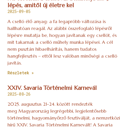
lépés, amitől új életre kel
2025-09-05
A cselló élő anyag: a fa legapróbb változása is
hallhatóan reagál. Az alábbi összefoglaló lépésről
lépésre mutatja be, hogyan javítanak egy csellót, és
mit takarnak a cselló műhely munka lépései. A cél
nem pusztán hibaelhárítás, hanem tudatos
hangfejlesztés – ettől lesz valóban minőségi a cselló
javítás.
Részletek »
XXIV. Savaria Történelmi Karnevál
2025-08-26
2025. augusztus 21-24. között rendezték
meg Magyarország legrégebbi, legjelentősebb
történelmi, hagyományőrző fesztiválját, a nemzetközi
hírű XXIV. Savaria Történelmi Karnevált! A Savaria