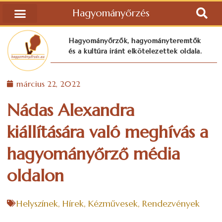
Hagyományőrzés
Hagyományőrzők, hagyományteremtők
és a kultúra iránt elkötelezettek oldala.
március 22, 2022
Nádas Alexandra
kiállítására való meghívás a
hagyományőrző média
oldalon
Helyszínek
,
Hírek
,
Kézművesek
,
Rendezvények