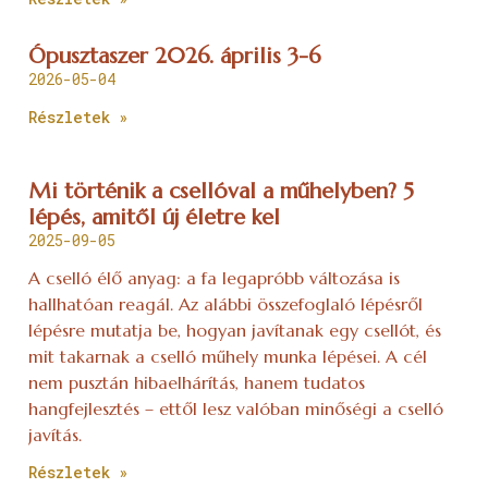
Ópusztaszer 2026. április 3-6
2026-05-04
Részletek »
Mi történik a csellóval a műhelyben? 5
lépés, amitől új életre kel
2025-09-05
A cselló élő anyag: a fa legapróbb változása is
hallhatóan reagál. Az alábbi összefoglaló lépésről
lépésre mutatja be, hogyan javítanak egy csellót, és
mit takarnak a cselló műhely munka lépései. A cél
nem pusztán hibaelhárítás, hanem tudatos
hangfejlesztés – ettől lesz valóban minőségi a cselló
javítás.
Részletek »