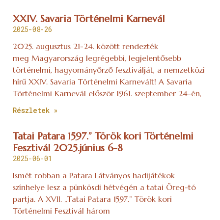
XXIV. Savaria Történelmi Karnevál
2025-08-26
2025. augusztus 21-24. között rendezték
meg Magyarország legrégebbi, legjelentősebb
történelmi, hagyományőrző fesztiválját, a nemzetközi
hírű XXIV. Savaria Történelmi Karnevált! A Savaria
Történelmi Karnevál először 1961. szeptember 24-én,
Részletek »
Tatai Patara 1597.” Török kori Történelmi
Fesztivál 2025.június 6-8
2025-06-01
Ismét robban a Patara Látványos hadijátékok
színhelye lesz a pünkösdi hétvégén a tatai Öreg-tó
partja. A XVII. „Tatai Patara 1597.” Török kori
Történelmi Fesztivál három