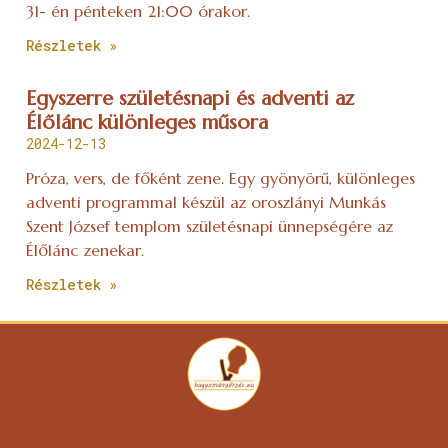
31- én pénteken 21:00 órakor.
Részletek »
Egyszerre születésnapi és adventi az
Élőlánc különleges műsora
2024-12-13
Próza, vers, de főként zene. Egy gyönyörű, különleges
adventi programmal készül az oroszlányi Munkás
Szent József templom születésnapi ünnepségére az
Élőlánc zenekar.
Részletek »