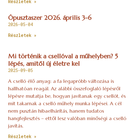
Részletek »
Ópusztaszer 2026. április 3-6
2026-05-04
Részletek »
Mi történik a csellóval a műhelyben? 5
lépés, amitől új életre kel
2025-09-05
A cselló élő anyag: a fa legapróbb változása is
hallhatóan reagál. Az alábbi összefoglaló lépésről
lépésre mutatja be, hogyan javítanak egy csellót, és
mit takarnak a cselló műhely munka lépései. A cél
nem pusztán hibaelhárítás, hanem tudatos
hangfejlesztés – ettől lesz valóban minőségi a cselló
javítás.
Részletek »