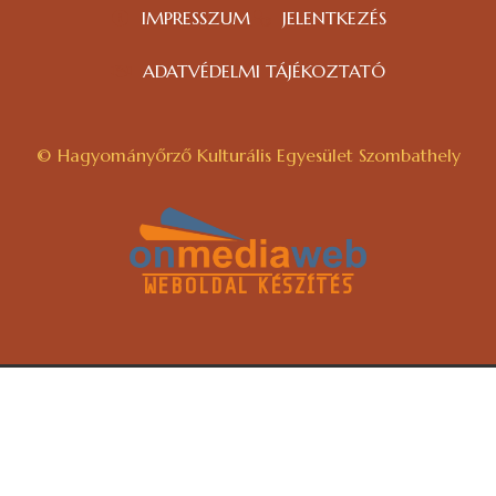
IMPRESSZUM
JELENTKEZÉS
ADATVÉDELMI TÁJÉKOZTATÓ
© Hagyományőrző Kulturális Egyesület Szombathely
WEBOLDAL KÉSZÍTÉS