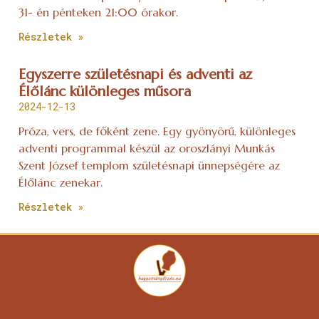
31- én pénteken 21:00 órakor.
Részletek »
Egyszerre születésnapi és adventi az
Élőlánc különleges műsora
2024-12-13
Próza, vers, de főként zene. Egy gyönyörű, különleges
adventi programmal készül az oroszlányi Munkás
Szent József templom születésnapi ünnepségére az
Élőlánc zenekar.
Részletek »