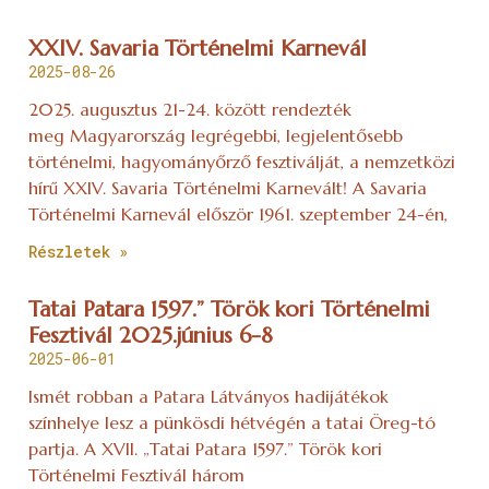
XXIV. Savaria Történelmi Karnevál
2025-08-26
2025. augusztus 21-24. között rendezték
meg Magyarország legrégebbi, legjelentősebb
történelmi, hagyományőrző fesztiválját, a nemzetközi
hírű XXIV. Savaria Történelmi Karnevált! A Savaria
Történelmi Karnevál először 1961. szeptember 24-én,
Részletek »
Tatai Patara 1597.” Török kori Történelmi
Fesztivál 2025.június 6-8
2025-06-01
Ismét robban a Patara Látványos hadijátékok
színhelye lesz a pünkösdi hétvégén a tatai Öreg-tó
partja. A XVII. „Tatai Patara 1597.” Török kori
Történelmi Fesztivál három