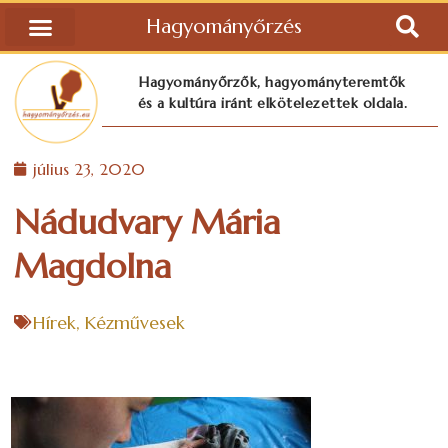
Hagyományőrzés
Hagyományőrzők, hagyományteremtők
és a kultúra iránt elkötelezettek oldala.
július 23, 2020
Nádudvary Mária
Magdolna
Hírek
,
Kézművesek