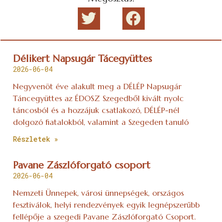
Délikert Napsugár Tácegyüttes
2026-06-04
Negyvenöt éve alakult meg a DÉLÉP Napsugár
Táncegyüttes az ÉDOSZ Szegedből kivált nyolc
táncosból és a hozzájuk csatlakozó, DÉLÉP-nél
dolgozó fiatalokból, valamint a Szegeden tanuló
Részletek »
Pavane Zászlóforgató csoport
2026-06-04
Nemzeti Ünnepek, városi ünnepségek, országos
fesztiválok, helyi rendezvények egyik legnépszerűbb
fellépője a szegedi Pavane Zászlóforgató Csoport.