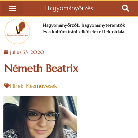
Hagyományőrzés
Hagyományőrzők, hagyományteremtők
és a kultúra iránt elkötelezettek oldala.
július 25, 2020
Németh Beatrix
Hírek
,
Kézművesek