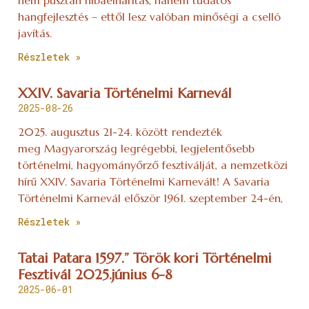
hangfejlesztés – ettől lesz valóban minőségi a cselló
javítás.
Részletek »
XXIV. Savaria Történelmi Karnevál
2025-08-26
2025. augusztus 21-24. között rendezték
meg Magyarország legrégebbi, legjelentősebb
történelmi, hagyományőrző fesztiválját, a nemzetközi
hírű XXIV. Savaria Történelmi Karnevált! A Savaria
Történelmi Karnevál először 1961. szeptember 24-én,
Részletek »
Tatai Patara 1597.” Török kori Történelmi
Fesztivál 2025.június 6-8
2025-06-01