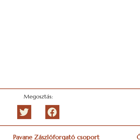
Megosztás:
Pavane Zászlóforgató csoport
Ó