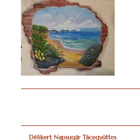
Délikert Napsugár Tácegyüttes