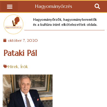
Hagyományőrzés
Hagyományőrzők, hagyományteremtők
és a kultúra iránt elkötelezettek oldala.
október 7, 2020
Pataki Pál
Hírek
,
Írók