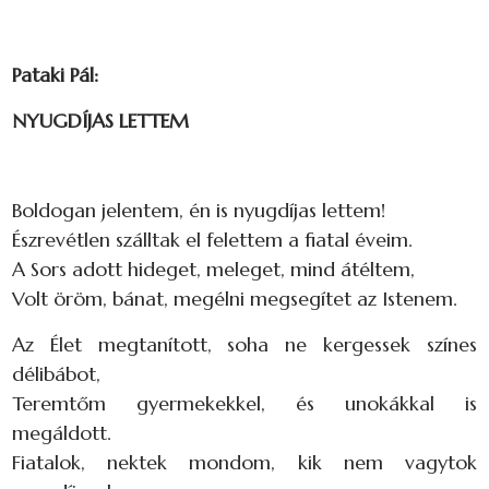
Pataki Pál:
NYUGDÍJAS LETTEM
Boldogan jelentem, én is nyugdíjas lettem!
Észrevétlen szálltak el felettem a fiatal éveim.
A Sors adott hideget, meleget, mind átéltem,
Volt öröm, bánat, megélni megsegítet az Istenem.
Az Élet megtanított, soha ne kergessek színes
délibábot,
Teremtőm gyermekekkel, és unokákkal is
megáldott.
Fiatalok, nektek mondom, kik nem vagytok