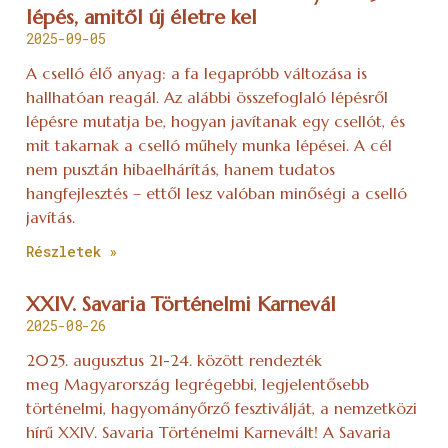
lépés, amitől új életre kel
2025-09-05
A cselló élő anyag: a fa legapróbb változása is
hallhatóan reagál. Az alábbi összefoglaló lépésről
lépésre mutatja be, hogyan javítanak egy csellót, és
mit takarnak a cselló műhely munka lépései. A cél
nem pusztán hibaelhárítás, hanem tudatos
hangfejlesztés – ettől lesz valóban minőségi a cselló
javítás.
Részletek »
XXIV. Savaria Történelmi Karnevál
2025-08-26
2025. augusztus 21-24. között rendezték
meg Magyarország legrégebbi, legjelentősebb
történelmi, hagyományőrző fesztiválját, a nemzetközi
hírű XXIV. Savaria Történelmi Karnevált! A Savaria