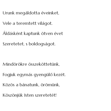
Urunk megáldotta éveinket,
Vele a teremtett világot.
Áldásként kaptunk ötven évet
Szeretetet, s boldogságot.
Mindörökre összeköttetünk,
Fogjuk egymás gyengülő kezét.
Közös a bánatunk, örömünk,
Köszönjük Isten szeretetét!