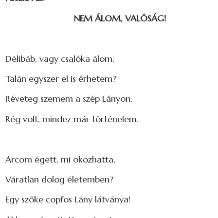
NEM ÁLOM, VALÓSÁG!
Délibáb, vagy csalóka álom,
Talán egyszer el is érhetem?
Réveteg szemem a szép Lányon,
Rég volt, mindez már történelem.
Arcom égett, mi okozhatta,
Váratlan dolog életemben?
Egy szőke copfos Lány látványa!