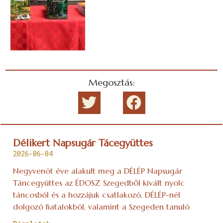
Megosztás:
Délikert Napsugár Tácegyüttes
2026-06-04
Negyvenöt éve alakult meg a DÉLÉP Napsugár
Táncegyüttes az ÉDOSZ Szegedből kivált nyolc
táncosból és a hozzájuk csatlakozó, DÉLÉP-nél
dolgozó fiatalokból, valamint a Szegeden tanuló