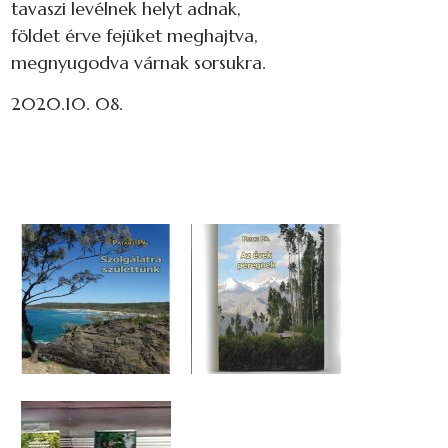
tavaszi levélnek helyt adnak,
földet érve fejüket meghajtva,
megnyugodva várnak sorsukra.
2020.10. 08.