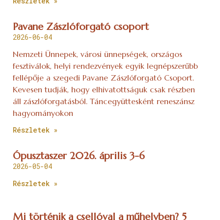
Részletek »
Pavane Zászlóforgató csoport
2026-06-04
Nemzeti Ünnepek, városi ünnepségek, országos
fesztiválok, helyi rendezvények egyik legnépszerűbb
fellépője a szegedi Pavane Zászlóforgató Csoport.
Kevesen tudják, hogy elhivatottságuk csak részben
áll zászlóforgatásból. Táncegyüttesként reneszánsz
hagyományokon
Részletek »
Ópusztaszer 2026. április 3-6
2026-05-04
Részletek »
Mi történik a csellóval a műhelyben? 5