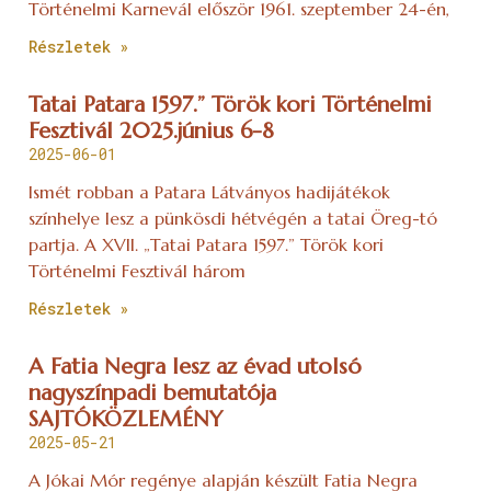
Történelmi Karnevál először 1961. szeptember 24-én,
Részletek »
Tatai Patara 1597.” Török kori Történelmi
Fesztivál 2025.június 6-8
2025-06-01
Ismét robban a Patara Látványos hadijátékok
színhelye lesz a pünkösdi hétvégén a tatai Öreg-tó
partja. A XVII. „Tatai Patara 1597.” Török kori
Történelmi Fesztivál három
Részletek »
A Fatia Negra lesz az évad utolsó
nagyszínpadi bemutatója
SAJTÓKÖZLEMÉNY
2025-05-21
A Jókai Mór regénye alapján készült Fatia Negra