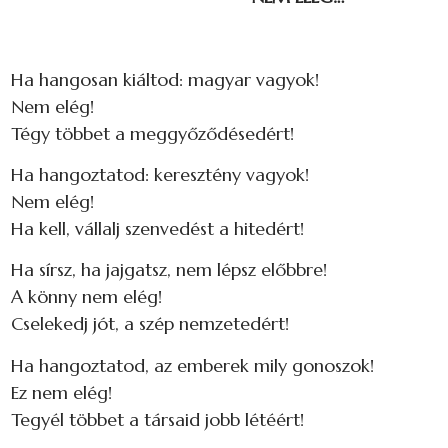
Ha hangosan kiáltod: magyar vagyok!
Nem elég!
Tégy többet a meggyőződésedért!
Ha hangoztatod: keresztény vagyok!
Nem elég!
Ha kell, vállalj szenvedést a hitedért!
Ha sírsz, ha jajgatsz, nem lépsz előbbre!
A könny nem elég!
Cselekedj jót, a szép nemzetedért!
Ha hangoztatod, az emberek mily gonoszok!
Ez nem elég!
Tegyél többet a társaid jobb létéért!