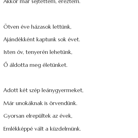
Akkor már sejtettem, éreztem.
Ötven éve házasok lettünk,
Ajándékként kaptunk sok évet.
Isten óv, tenyerén lehetünk,
Ő áldotta meg életünket.
Adott két szép leánygyermeket,
Már unokáknak is örvendünk.
Gyorsan elrepültek az évek,
Emlékképpé vált a küzdelmünk.