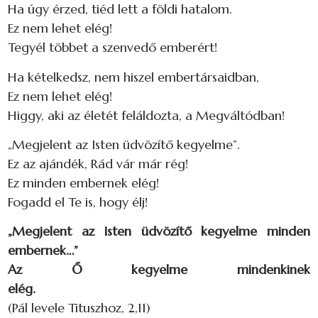
Ha úgy érzed, tiéd lett a földi hatalom.
Ez nem lehet elég!
Tegyél többet a szenvedő emberért!
Ha kételkedsz, nem hiszel embertársaidban,
Ez nem lehet elég!
Higgy, aki az életét feláldozta, a Megváltódban!
„Megjelent az Isten üdvözítő kegyelme”.
Ez az ajándék, Rád vár már rég!
Ez minden embernek elég!
Fogadd el Te is, hogy élj!
„Megjelent az Isten üdvözítő kegyelme minden
embernek…”
Az Ő kegyelme mindenkinek
elég
(Pál levele Tituszhoz, 2,11)