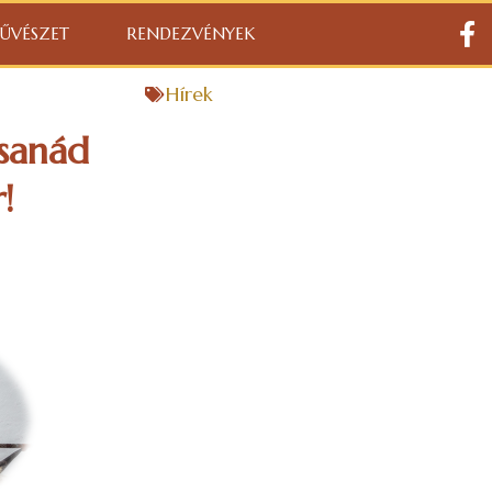
ŰVÉSZET
RENDEZVÉNYEK
Hírek
Csanád
!