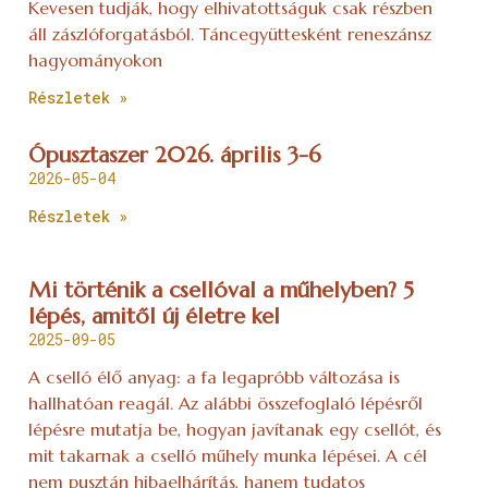
Kevesen tudják, hogy elhivatottságuk csak részben
áll zászlóforgatásból. Táncegyüttesként reneszánsz
hagyományokon
Részletek »
Ópusztaszer 2026. április 3-6
2026-05-04
Részletek »
Mi történik a csellóval a műhelyben? 5
lépés, amitől új életre kel
2025-09-05
A cselló élő anyag: a fa legapróbb változása is
hallhatóan reagál. Az alábbi összefoglaló lépésről
lépésre mutatja be, hogyan javítanak egy csellót, és
mit takarnak a cselló műhely munka lépései. A cél
nem pusztán hibaelhárítás, hanem tudatos