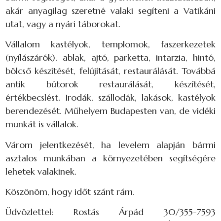
akár anyagilag szeretné valaki segíteni a Vatikáni
utat, vagy a nyári táborokat.
Vállalom kastélyok, templomok, faszerkezetek
(nyílászárók), ablak, ajtó, parketta, intarzia, hintó,
bölcső készítését, felújítását, restaurálását. Továbbá
antik bútorok restaurálását, készítését,
értékbecslést. Irodák, szállodák, lakások, kastélyok
berendezését. Műhelyem Budapesten van, de vidéki
munkát is vállalok.
Várom jelentkezését, ha levelem alapján bármi
asztalos munkában a környezetében segítségére
lehetek valakinek.
Köszönöm, hogy időt szánt rám.
Üdvözlettel: Rostás Árpád 30/355-7593