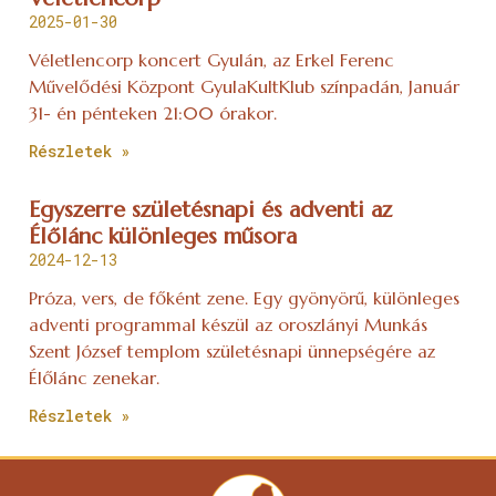
2025-01-30
Véletlencorp koncert Gyulán, az Erkel Ferenc
Művelődési Központ GyulaKultKlub színpadán, Január
31- én pénteken 21:00 órakor.
Részletek »
Egyszerre születésnapi és adventi az
Élőlánc különleges műsora
2024-12-13
Próza, vers, de főként zene. Egy gyönyörű, különleges
adventi programmal készül az oroszlányi Munkás
Szent József templom születésnapi ünnepségére az
Élőlánc zenekar.
Részletek »