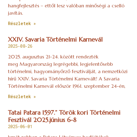
hangfejlesztés – ettől lesz valóban minőségi a cselló
javítás.
Részletek »
XXIV. Savaria Történelmi Karnevál
2025-08-26
2025. augusztus 21-24. között rendezték
meg Magyarország legrégebbi, legjelentősebb
történelmi, hagyományőrző fesztiválját, a nemzetközi
hírű XXIV. Savaria Történelmi Karnevált! A Savaria
Történelmi Karnevál először 1961. szeptember 24-én,
Részletek »
Tatai Patara 1597.” Török kori Történelmi
Fesztivál 2025.június 6-8
2025-06-01