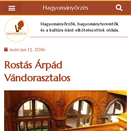
Hagyományőrzés
Hagyományőrzők, hagyományteremtők
és a kultúra iránt elkötelezettek oldala.
március 12, 2016
Rostás Árpád
Vándorasztalos