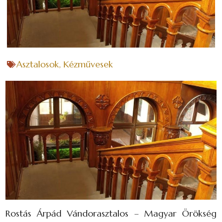
Asztalosok
,
Kézművesek
Rostás Árpád Vándorasztalos – Magyar Örökség