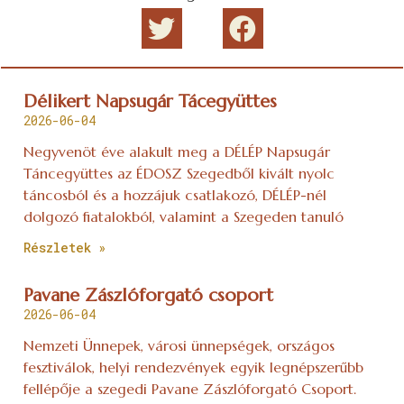
Délikert Napsugár Tácegyüttes
2026-06-04
Negyvenöt éve alakult meg a DÉLÉP Napsugár
Táncegyüttes az ÉDOSZ Szegedből kivált nyolc
táncosból és a hozzájuk csatlakozó, DÉLÉP-nél
dolgozó fiatalokból, valamint a Szegeden tanuló
Részletek »
Pavane Zászlóforgató csoport
2026-06-04
Nemzeti Ünnepek, városi ünnepségek, országos
fesztiválok, helyi rendezvények egyik legnépszerűbb
fellépője a szegedi Pavane Zászlóforgató Csoport.