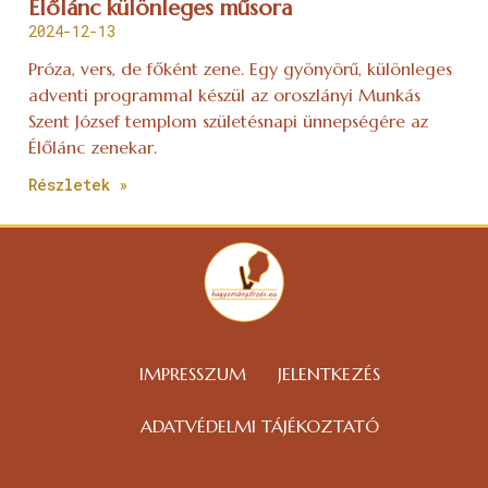
Élőlánc különleges műsora
2024-12-13
Próza, vers, de főként zene. Egy gyönyörű, különleges
adventi programmal készül az oroszlányi Munkás
Szent József templom születésnapi ünnepségére az
Élőlánc zenekar.
Részletek »
IMPRESSZUM
JELENTKEZÉS
ADATVÉDELMI TÁJÉKOZTATÓ