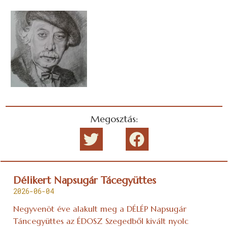
Megosztás:
Délikert Napsugár Tácegyüttes
2026-06-04
Negyvenöt éve alakult meg a DÉLÉP Napsugár
Táncegyüttes az ÉDOSZ Szegedből kivált nyolc