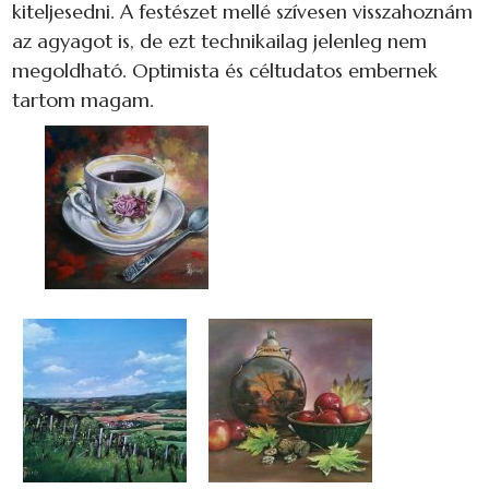
kiteljesedni. A festészet mellé szívesen visszahoznám
az agyagot is, de ezt technikailag jelenleg nem
megoldható. Optimista és céltudatos embernek
tartom magam.