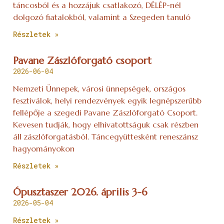
táncosból és a hozzájuk csatlakozó, DÉLÉP-nél
dolgozó fiatalokból, valamint a Szegeden tanuló
Részletek »
Pavane Zászlóforgató csoport
2026-06-04
Nemzeti Ünnepek, városi ünnepségek, országos
fesztiválok, helyi rendezvények egyik legnépszerűbb
fellépője a szegedi Pavane Zászlóforgató Csoport.
Kevesen tudják, hogy elhivatottságuk csak részben
áll zászlóforgatásból. Táncegyüttesként reneszánsz
hagyományokon
Részletek »
Ópusztaszer 2026. április 3-6
2026-05-04
Részletek »