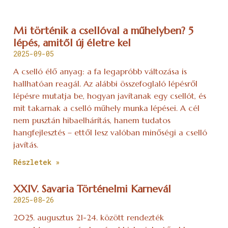
Mi történik a csellóval a műhelyben? 5
lépés, amitől új életre kel
2025-09-05
A cselló élő anyag: a fa legapróbb változása is
hallhatóan reagál. Az alábbi összefoglaló lépésről
lépésre mutatja be, hogyan javítanak egy csellót, és
mit takarnak a cselló műhely munka lépései. A cél
nem pusztán hibaelhárítás, hanem tudatos
hangfejlesztés – ettől lesz valóban minőségi a cselló
javítás.
Részletek »
XXIV. Savaria Történelmi Karnevál
2025-08-26
2025. augusztus 21-24. között rendezték