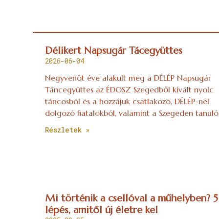
Délikert Napsugár Tácegyüttes
2026-06-04
Negyvenöt éve alakult meg a DÉLÉP Napsugár
Táncegyüttes az ÉDOSZ Szegedből kivált nyolc
táncosból és a hozzájuk csatlakozó, DÉLÉP-nél
dolgozó fiatalokból, valamint a Szegeden tanuló
Részletek »
Mi történik a csellóval a műhelyben? 5
lépés, amitől új életre kel