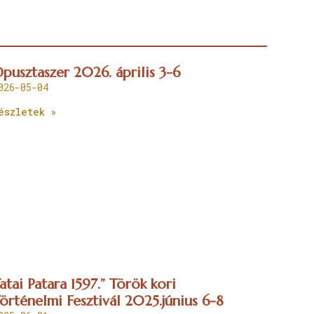
pusztaszer 2026. április 3-6
026-05-04
észletek »
atai Patara 1597.” Török kori
örténelmi Fesztivál 2025.június 6-8