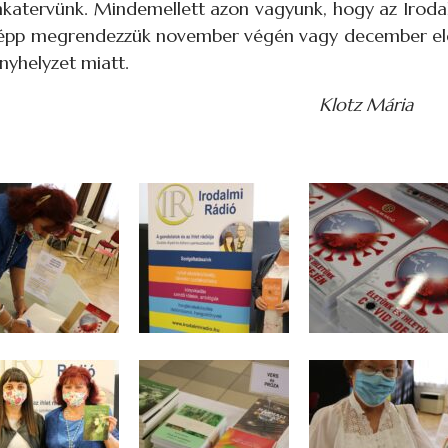
unkatervünk. Mindemellett azon vagyunk, hogy az Iroda
képp megrendezzük november végén vagy december elej
nyhelyzet miatt.
 Mária