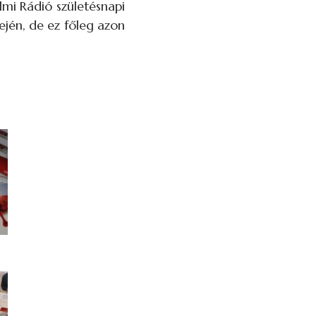
lmi Rádió születésnapi
én, de ez főleg azon