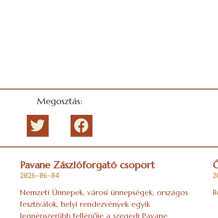
Megosztás:
Pavane Zászlóforgató csoport
Ó
2026-06-04
2
Nemzeti Ünnepek, városi ünnepségek, országos
R
fesztiválok, helyi rendezvények egyik
legnépszerűbb fellépője a szegedi Pavane