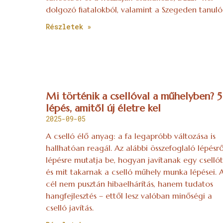
dolgozó fiatalokból, valamint a Szegeden tanuló
Részletek »
Mi történik a csellóval a műhelyben? 5
lépés, amitől új életre kel
2025-09-05
A cselló élő anyag: a fa legapróbb változása is
hallhatóan reagál. Az alábbi összefoglaló lépésrő
lépésre mutatja be, hogyan javítanak egy csellót
és mit takarnak a cselló műhely munka lépései. 
cél nem pusztán hibaelhárítás, hanem tudatos
hangfejlesztés – ettől lesz valóban minőségi a
cselló javítás.