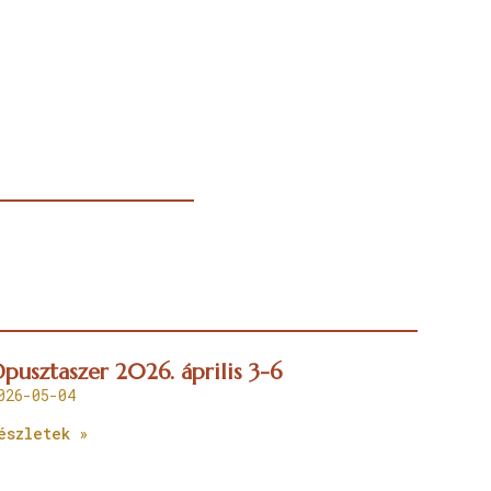
pusztaszer 2026. április 3-6
026-05-04
észletek »