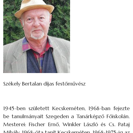
Székely Bertalan díjas festőművész
1945-ben született Kecskeméten, 1968-ban fejezte
be tanulmányait Szegeden a Tanárképző Főiskolán.
Mesterei: Fischer Ernő, Winkler László és Cs. Pataj
Mihály. 1968-óta tanít Kecskeméten. 1968-1975-ig az