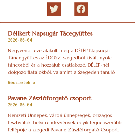
Délikert Napsugár Tácegyüttes
2026-06-04
Negyvenöt éve alakult meg a DÉLÉP Napsugár
Táncegyüttes az ÉDOSZ Szegedből kivált nyolc
táncosból és a hozzájuk csatlakozó, DÉLÉP-nél
dolgozó fiatalokból, valamint a Szegeden tanuló
Részletek »
Pavane Zászlóforgató csoport
2026-06-04
Nemzeti Ünnepek, városi ünnepségek, országos
fesztiválok, helyi rendezvények egyik legnépszerűbb
fellépője a szegedi Pavane Zászlóforgató Csoport.