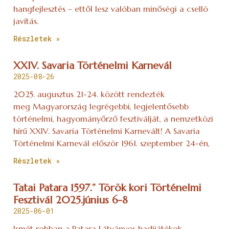
hangfejlesztés – ettől lesz valóban minőségi a cselló
javítás.
Részletek »
XXIV. Savaria Történelmi Karnevál
2025-08-26
2025. augusztus 21-24. között rendezték
meg Magyarország legrégebbi, legjelentősebb
történelmi, hagyományőrző fesztiválját, a nemzetközi
hírű XXIV. Savaria Történelmi Karnevált! A Savaria
Történelmi Karnevál először 1961. szeptember 24-én,
Részletek »
Tatai Patara 1597.” Török kori Történelmi
Fesztivál 2025.június 6-8
2025-06-01
Ismét robban a Patara Látványos hadijátékok