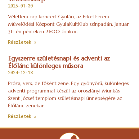
2025-01-30
Véletlencorp koncert Gyulán, az Erkel Ferenc
Művelődési Központ GyulaKultKlub színpadán, Január
31- én pénteken 21:00 órakor.
Részletek »
Egyszerre születésnapi és adventi az
Élőlánc különleges műsora
2024-12-13
Próza, vers, de főként zene. Egy gyönyörű, különleges
adventi programmal készül az oroszlányi Munkás
Szent József templom születésnapi ünnepségére az
Élőlánc zenekar.
Részletek »