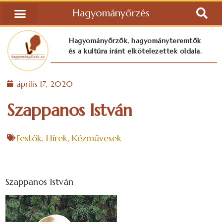
Hagyományőrzés
Hagyományőrzők, hagyományteremtők
és a kultúra iránt elkötelezettek oldala.
április 17, 2020
Szappanos István
Festők
,
Hírek
,
Kézművesek
Szappanos István