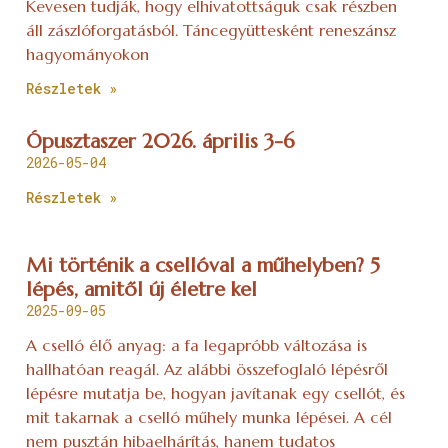
Kevesen tudják, hogy elhivatottságuk csak részben
áll zászlóforgatásból. Táncegyüttesként reneszánsz
hagyományokon
Részletek »
Ópusztaszer 2026. április 3-6
2026-05-04
Részletek »
Mi történik a csellóval a műhelyben? 5
lépés, amitől új életre kel
2025-09-05
A cselló élő anyag: a fa legapróbb változása is
hallhatóan reagál. Az alábbi összefoglaló lépésről
lépésre mutatja be, hogyan javítanak egy csellót, és
mit takarnak a cselló műhely munka lépései. A cél
nem pusztán hibaelhárítás, hanem tudatos