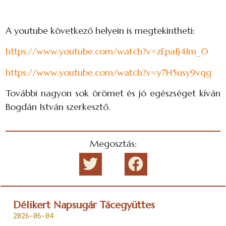
A youtube következő helyein is megtekintheti:
https://www.youtube.com/watch?v=zEpafj4Im_0
https://www.youtube.com/watch?v=y7H5usy9vqg
További nagyon sok örömet és jó egészséget kíván
Bogdán István szerkesztő.
Megosztás:
Délikert Napsugár Tácegyüttes
2026-06-04