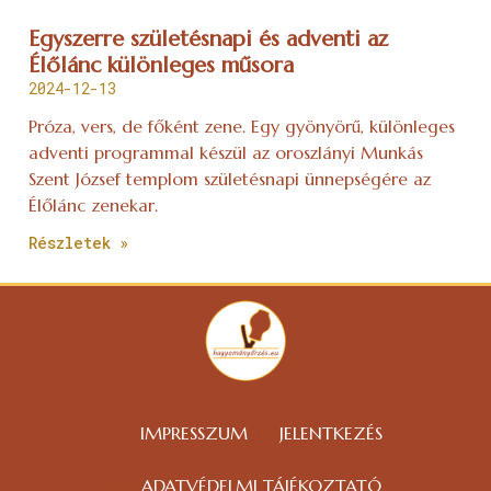
Egyszerre születésnapi és adventi az
Élőlánc különleges műsora
2024-12-13
Próza, vers, de főként zene. Egy gyönyörű, különleges
adventi programmal készül az oroszlányi Munkás
Szent József templom születésnapi ünnepségére az
Élőlánc zenekar.
Részletek »
IMPRESSZUM
JELENTKEZÉS
ADATVÉDELMI TÁJÉKOZTATÓ