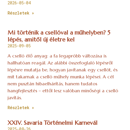
2026-05-04
Részletek »
Mi történik a csellóval a műhelyben? 5
lépés, amitől új életre kel
2025-09-05
A cselló élő anyag: a fa legapróbb változása is
hallhatóan reagál. Az alábbi összefoglaló lépésről
lépésre mutatja be, hogyan javítanak egy csellót, és
mit takarnak a cselló műhely munka lépései. A cél
nem pusztán hibaelhárítás, hanem tudatos
hangfejlesztés – ettől lesz valóban minőségi a cselló
javítás.
Részletek »
XXIV. Savaria Történelmi Karnevál
2025-08-26