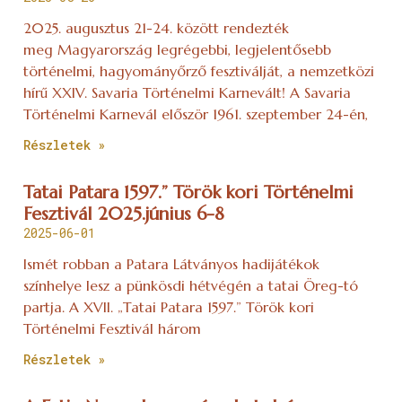
2025. augusztus 21-24. között rendezték
meg Magyarország legrégebbi, legjelentősebb
történelmi, hagyományőrző fesztiválját, a nemzetközi
hírű XXIV. Savaria Történelmi Karnevált! A Savaria
Történelmi Karnevál először 1961. szeptember 24-én,
Részletek »
Tatai Patara 1597.” Török kori Történelmi
Fesztivál 2025.június 6-8
2025-06-01
Ismét robban a Patara Látványos hadijátékok
színhelye lesz a pünkösdi hétvégén a tatai Öreg-tó
partja. A XVII. „Tatai Patara 1597.” Török kori
Történelmi Fesztivál három
Részletek »