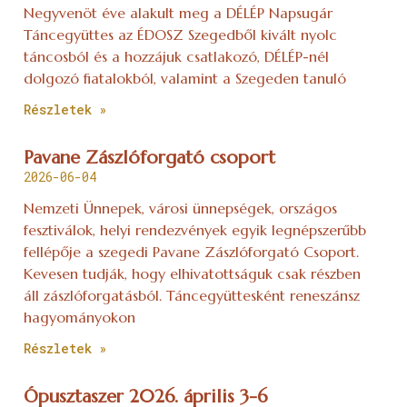
Negyvenöt éve alakult meg a DÉLÉP Napsugár
Táncegyüttes az ÉDOSZ Szegedből kivált nyolc
táncosból és a hozzájuk csatlakozó, DÉLÉP-nél
dolgozó fiatalokból, valamint a Szegeden tanuló
Részletek »
Pavane Zászlóforgató csoport
2026-06-04
Nemzeti Ünnepek, városi ünnepségek, országos
fesztiválok, helyi rendezvények egyik legnépszerűbb
fellépője a szegedi Pavane Zászlóforgató Csoport.
Kevesen tudják, hogy elhivatottságuk csak részben
áll zászlóforgatásból. Táncegyüttesként reneszánsz
hagyományokon
Részletek »
Ópusztaszer 2026. április 3-6