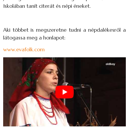
Iskolában tanít citerát és népi éneket.
Aki többet is megszeretne tudni a népdalékesről a
látogassa meg a honlapot:
www.evafolk.com