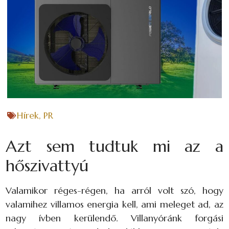
Hírek
,
PR
Azt sem tudtuk mi az a
hőszivattyú
Valamikor réges-régen, ha arról volt szó, hogy
valamihez villamos energia kell, ami meleget ad, az
nagy ívben kerülendő. Villanyóránk forgási