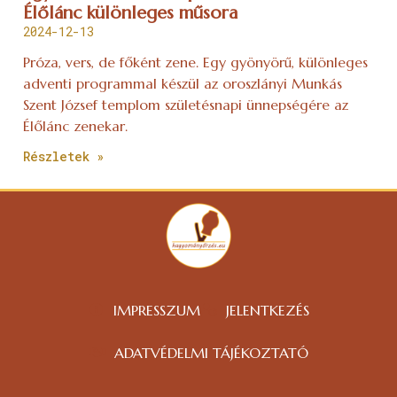
Élőlánc különleges műsora
2024-12-13
Próza, vers, de főként zene. Egy gyönyörű, különleges
adventi programmal készül az oroszlányi Munkás
Szent József templom születésnapi ünnepségére az
Élőlánc zenekar.
Részletek »
IMPRESSZUM
JELENTKEZÉS
ADATVÉDELMI TÁJÉKOZTATÓ