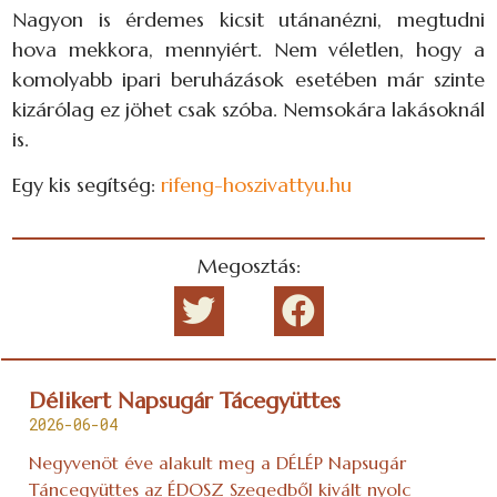
Nagyon is érdemes kicsit utánanézni, megtudni
hova mekkora, mennyiért. Nem véletlen, hogy a
komolyabb ipari beruházások esetében már szinte
kizárólag ez jöhet csak szóba. Nemsokára lakásoknál
is.
Egy kis segítség:
rifeng-hoszivattyu.hu
Megosztás:
Délikert Napsugár Tácegyüttes
2026-06-04
Negyvenöt éve alakult meg a DÉLÉP Napsugár
Táncegyüttes az ÉDOSZ Szegedből kivált nyolc