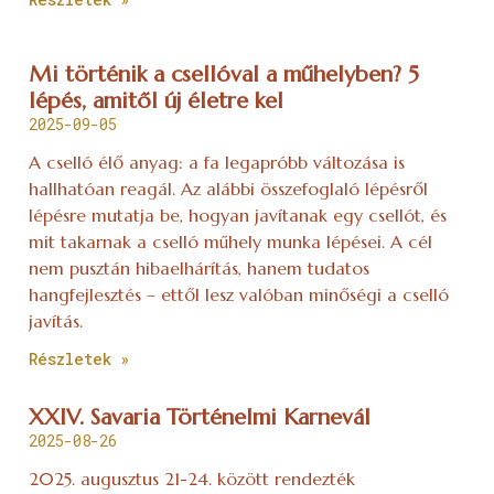
Mi történik a csellóval a műhelyben? 5
lépés, amitől új életre kel
2025-09-05
A cselló élő anyag: a fa legapróbb változása is
hallhatóan reagál. Az alábbi összefoglaló lépésről
lépésre mutatja be, hogyan javítanak egy csellót, és
mit takarnak a cselló műhely munka lépései. A cél
nem pusztán hibaelhárítás, hanem tudatos
hangfejlesztés – ettől lesz valóban minőségi a cselló
javítás.
Részletek »
XXIV. Savaria Történelmi Karnevál
2025-08-26
2025. augusztus 21-24. között rendezték