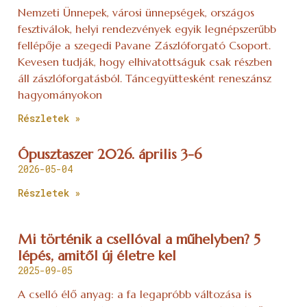
Nemzeti Ünnepek, városi ünnepségek, országos
fesztiválok, helyi rendezvények egyik legnépszerűbb
fellépője a szegedi Pavane Zászlóforgató Csoport.
Kevesen tudják, hogy elhivatottságuk csak részben
áll zászlóforgatásból. Táncegyüttesként reneszánsz
hagyományokon
Részletek »
Ópusztaszer 2026. április 3-6
2026-05-04
Részletek »
Mi történik a csellóval a műhelyben? 5
lépés, amitől új életre kel
2025-09-05
A cselló élő anyag: a fa legapróbb változása is