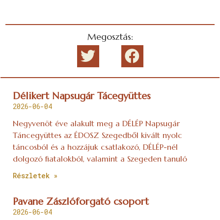
Megosztás:
Délikert Napsugár Tácegyüttes
2026-06-04
Negyvenöt éve alakult meg a DÉLÉP Napsugár
Táncegyüttes az ÉDOSZ Szegedből kivált nyolc
táncosból és a hozzájuk csatlakozó, DÉLÉP-nél
dolgozó fiatalokból, valamint a Szegeden tanuló
Részletek »
Pavane Zászlóforgató csoport
2026-06-04