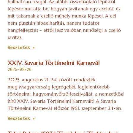
hallhatóan reagál. Az alábbi összefoglaló lépésről
lépésre mutatja be, hogyan javítanak egy csellót, és
mit takarnak a cselló műhely munka lépései. A cél
nem pusztán hibaelhárítás, hanem tudatos
hangfejlesztés – ettől lesz valóban minőségi a cselló
javítás.
Részletek »
XXIV. Savaria Történelmi Karnevál
2025-08-26
2025. augusztus 21-24. között rendezték
meg Magyarország legrégebbi, legjelentősebb
történelmi, hagyományőrző fesztiválját, a nemzetközi
hírű XXIV. Savaria Történelmi Karnevált! A Savaria
Történelmi Karnevál először 1961. szeptember 24-én,
Részletek »