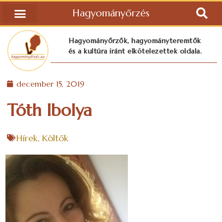
Hagyományőrzés
Hagyományőrzők, hagyományteremtők
és a kultúra iránt elkötelezettek oldala.
december 15, 2019
Tóth Ibolya
Hírek
,
Költők