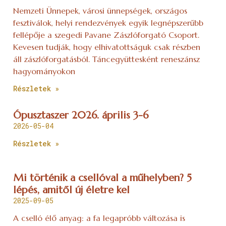
Nemzeti Ünnepek, városi ünnepségek, országos
fesztiválok, helyi rendezvények egyik legnépszerűbb
fellépője a szegedi Pavane Zászlóforgató Csoport.
Kevesen tudják, hogy elhivatottságuk csak részben
áll zászlóforgatásból. Táncegyüttesként reneszánsz
hagyományokon
Részletek »
Ópusztaszer 2026. április 3-6
2026-05-04
Részletek »
Mi történik a csellóval a műhelyben? 5
lépés, amitől új életre kel
2025-09-05
A cselló élő anyag: a fa legapróbb változása is