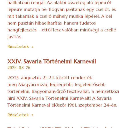
hallhatóan reagál. Az alábbi összefoglaló lépésről
lépésre mutatja be, hogyan javítanak egy csellót, és
mit takarnak a cselló műhely munka lépései. A cél
nem pusztán hibaelhárítás, hanem tudatos
hangfejlesztés – ettől lesz valóban minőségi a cselló
javítás.
Részletek »
XXIV. Savaria Történelmi Karnevál
2025-08-26
2025. augusztus 21-24. között rendezték
meg Magyarország legrégebbi, legjelentősebb
történelmi, hagyományőrző fesztiválját, a nemzetközi
hírű XXIV. Savaria Történelmi Karnevált! A Savaria
Történelmi Karnevál először 1961. szeptember 24-én,
Részletek »