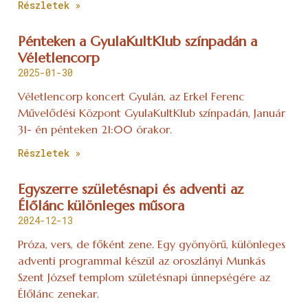
Részletek »
Pénteken a GyulaKultKlub színpadán a
Véletlencorp
2025-01-30
Véletlencorp koncert Gyulán, az Erkel Ferenc
Művelődési Központ GyulaKultKlub színpadán, Január
31- én pénteken 21:00 órakor.
Részletek »
Egyszerre születésnapi és adventi az
Élőlánc különleges műsora
2024-12-13
Próza, vers, de főként zene. Egy gyönyörű, különleges
adventi programmal készül az oroszlányi Munkás
Szent József templom születésnapi ünnepségére az
Élőlánc zenekar.