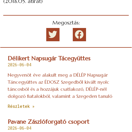
(2018.05. átirat)
Megosztás:
Délikert Napsugár Tácegyüttes
2026-06-04
Negyvenöt éve alakult meg a DÉLÉP Napsugár
Táncegyüttes az ÉDOSZ Szegedből kivált nyolc
táncosból és a hozzájuk csatlakozó, DÉLÉP-nél
dolgozó fiatalokból, valamint a Szegeden tanuló
Részletek »
Pavane Zászlóforgató csoport
2026-06-04