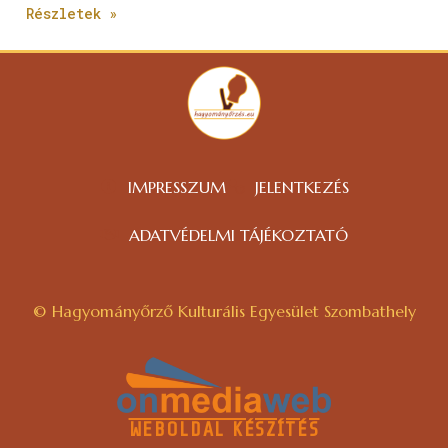
Részletek »
IMPRESSZUM
JELENTKEZÉS
ADATVÉDELMI TÁJÉKOZTATÓ
© Hagyományőrző Kulturális Egyesület Szombathely
WEBOLDAL KÉSZÍTÉS