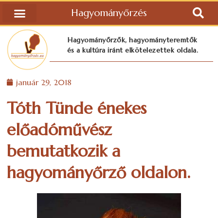
Hagyományőrzés
Hagyományőrzők, hagyományteremtők
és a kultúra iránt elkötelezettek oldala.
január 29, 2018
Tóth Tünde énekes
előadóművész
bemutatkozik a
hagyományőrző oldalon.