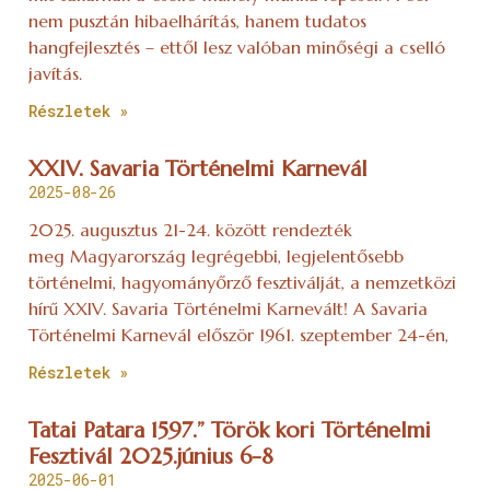
nem pusztán hibaelhárítás, hanem tudatos
hangfejlesztés – ettől lesz valóban minőségi a cselló
javítás.
Részletek »
XXIV. Savaria Történelmi Karnevál
2025-08-26
2025. augusztus 21-24. között rendezték
meg Magyarország legrégebbi, legjelentősebb
történelmi, hagyományőrző fesztiválját, a nemzetközi
hírű XXIV. Savaria Történelmi Karnevált! A Savaria
Történelmi Karnevál először 1961. szeptember 24-én,
Részletek »
Tatai Patara 1597.” Török kori Történelmi
Fesztivál 2025.június 6-8
2025-06-01