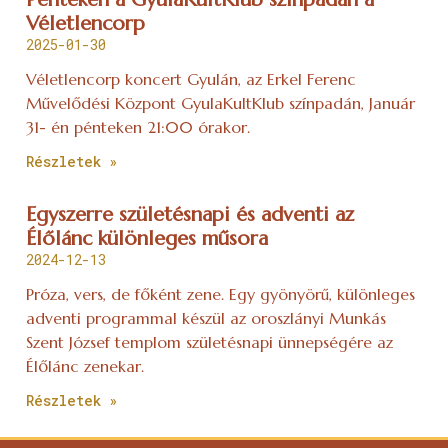
Véletlencorp
2025-01-30
Véletlencorp koncert Gyulán, az Erkel Ferenc
Művelődési Központ GyulaKultKlub színpadán, Január
31- én pénteken 21:00 órakor.
Részletek »
Egyszerre születésnapi és adventi az
Élőlánc különleges műsora
2024-12-13
Próza, vers, de főként zene. Egy gyönyörű, különleges
adventi programmal készül az oroszlányi Munkás
Szent József templom születésnapi ünnepségére az
Élőlánc zenekar.
Részletek »