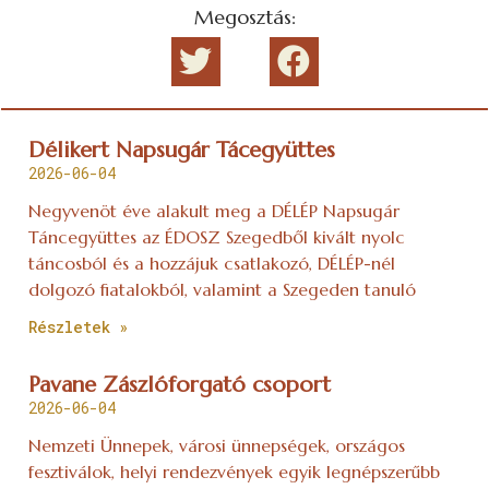
Megosztás:
Délikert Napsugár Tácegyüttes
2026-06-04
Negyvenöt éve alakult meg a DÉLÉP Napsugár
Táncegyüttes az ÉDOSZ Szegedből kivált nyolc
táncosból és a hozzájuk csatlakozó, DÉLÉP-nél
dolgozó fiatalokból, valamint a Szegeden tanuló
Részletek »
Pavane Zászlóforgató csoport
2026-06-04
Nemzeti Ünnepek, városi ünnepségek, országos
fesztiválok, helyi rendezvények egyik legnépszerűbb