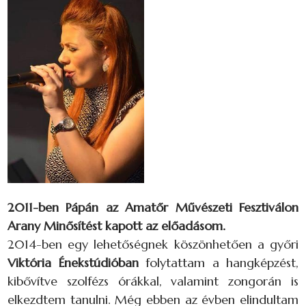
2011-ben Pápán az Amatőr Művészeti Fesztiválon
Arany Minősítést kapott az előadásom.
2014-ben egy lehetőségnek köszönhetően a győri
Viktória Énekstúdióban
folytattam a hangképzést,
kibővítve szolfézs órákkal, valamint zongorán is
elkezdtem tanulni. Még ebben az évben elindultam