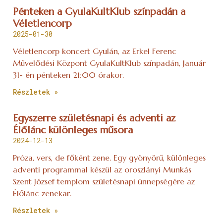
Pénteken a GyulaKultKlub színpadán a
Véletlencorp
2025-01-30
Véletlencorp koncert Gyulán, az Erkel Ferenc
Művelődési Központ GyulaKultKlub színpadán, Január
31- én pénteken 21:00 órakor.
Részletek »
Egyszerre születésnapi és adventi az
Élőlánc különleges műsora
2024-12-13
Próza, vers, de főként zene. Egy gyönyörű, különleges
adventi programmal készül az oroszlányi Munkás
Szent József templom születésnapi ünnepségére az
Élőlánc zenekar.
Részletek »