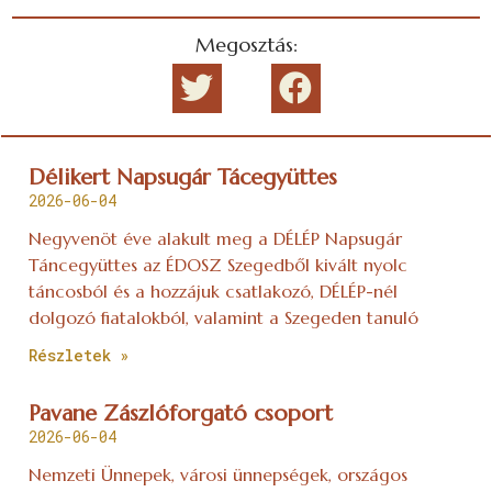
Megosztás:
Délikert Napsugár Tácegyüttes
2026-06-04
Negyvenöt éve alakult meg a DÉLÉP Napsugár
Táncegyüttes az ÉDOSZ Szegedből kivált nyolc
táncosból és a hozzájuk csatlakozó, DÉLÉP-nél
dolgozó fiatalokból, valamint a Szegeden tanuló
Részletek »
Pavane Zászlóforgató csoport
2026-06-04
Nemzeti Ünnepek, városi ünnepségek, országos