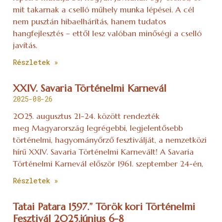
mit takarnak a cselló műhely munka lépései. A cél
nem pusztán hibaelhárítás, hanem tudatos
hangfejlesztés – ettől lesz valóban minőségi a cselló
javítás.
Részletek »
XXIV. Savaria Történelmi Karnevál
2025-08-26
2025. augusztus 21-24. között rendezték
meg Magyarország legrégebbi, legjelentősebb
történelmi, hagyományőrző fesztiválját, a nemzetközi
hírű XXIV. Savaria Történelmi Karnevált! A Savaria
Történelmi Karnevál először 1961. szeptember 24-én,
Részletek »
Tatai Patara 1597.” Török kori Történelmi
Fesztivál 2025.június 6-8