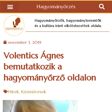
Hagyományőrzés
Hagyományőrzők, hagyományteremtők
és a kultúra iránt elkötelezettek oldala.
november 3, 2019
Volentics Ágnes
bemutatkozik a
hagyományőrző oldalon
Hírek
,
Kézművesek