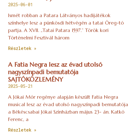
2025-06-01
Ismét robban a Patara Látványos hadijátékok
színhelye lesz a pünkösdi hétvégén a tatai Öreg-tó
partja. A XVII. „Tatai Patara 1597.” Török kori
Történelmi Fesztivál három
Részletek »
A Fatia Negra lesz az évad utolsó
nagyszínpadi bemutatója
SAJTÓKÖZLEMÉNY
2025-05-21
A Jókai Mór regénye alapján készült Fatia Negra
musical lesz az évad utolsó nagyszínpadi bemutatója
a Békéscsabai Jókai Színházban május 23- án. Katkó
Ferenc, a
Részletek »