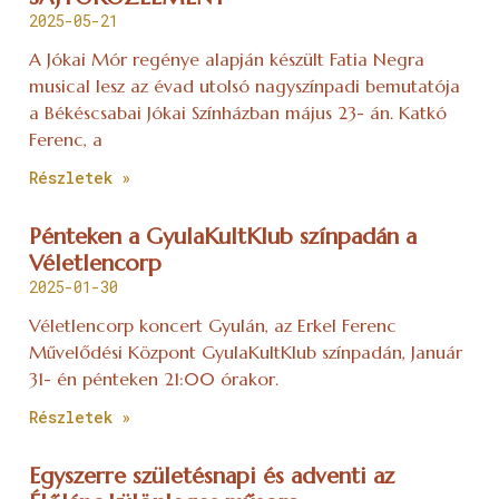
2025-05-21
A Jókai Mór regénye alapján készült Fatia Negra
musical lesz az évad utolsó nagyszínpadi bemutatója
a Békéscsabai Jókai Színházban május 23- án. Katkó
Ferenc, a
Részletek »
Pénteken a GyulaKultKlub színpadán a
Véletlencorp
2025-01-30
Véletlencorp koncert Gyulán, az Erkel Ferenc
Művelődési Központ GyulaKultKlub színpadán, Január
31- én pénteken 21:00 órakor.
Részletek »
Egyszerre születésnapi és adventi az