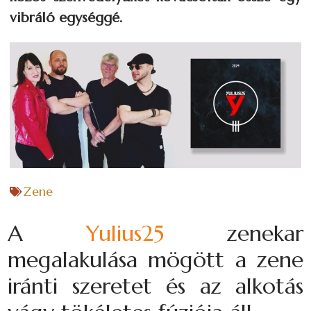
vibráló egységgé.
Zene
A
Yulius25
zenekar
megalakulása mögött a zene
iránti szeretet és az alkotás