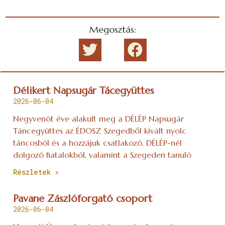
Megosztás:
Délikert Napsugár Tácegyüttes
2026-06-04
Negyvenöt éve alakult meg a DÉLÉP Napsugár
Táncegyüttes az ÉDOSZ Szegedből kivált nyolc
táncosból és a hozzájuk csatlakozó, DÉLÉP-nél
dolgozó fiatalokból, valamint a Szegeden tanuló
Részletek »
Pavane Zászlóforgató csoport
2026-06-04