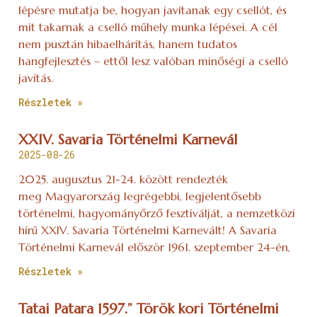
lépésre mutatja be, hogyan javítanak egy csellót, és
mit takarnak a cselló műhely munka lépései. A cél
nem pusztán hibaelhárítás, hanem tudatos
hangfejlesztés – ettől lesz valóban minőségi a cselló
javítás.
Részletek »
XXIV. Savaria Történelmi Karnevál
2025-08-26
2025. augusztus 21-24. között rendezték
meg Magyarország legrégebbi, legjelentősebb
történelmi, hagyományőrző fesztiválját, a nemzetközi
hírű XXIV. Savaria Történelmi Karnevált! A Savaria
Történelmi Karnevál először 1961. szeptember 24-én,
Részletek »
Tatai Patara 1597.” Török kori Történelmi