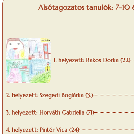
Alsótagozatos tanulók: 7-10 
1. helyezett: Rakos Dorka (22)
2. helyezett: Szegedi Boglárka (3.)
3. helyezett: Horváth Gabriella (71)
4. helyezett: Pintér Vica (24)