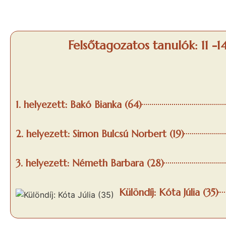
Felsőtagozatos tanulók: 11 -1
1. helyezett: Bakó Bianka (64)
2. helyezett: Simon Bulcsú Norbert (19)
3. helyezett: Németh Barbara (28)
Különdíj: Kóta Júlia (35)