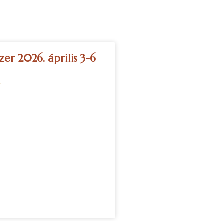
er 2026. április 3-6
»