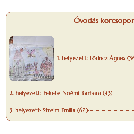
Óvodás korcsopor
1. helyezett: Lőrincz Ágnes (3
2. helyezett: Fekete Noémi Barbara (43)
3. helyezett: Streim Emília (67.)