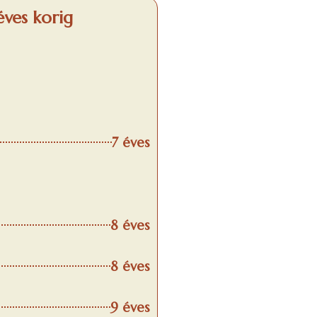
éves korig
7 éves
8 éves
8 éves
9 éves