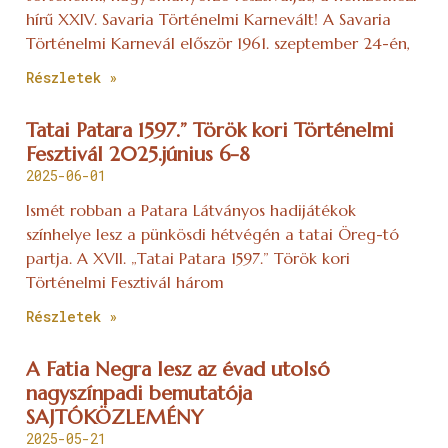
hírű XXIV. Savaria Történelmi Karnevált! A Savaria
Történelmi Karnevál először 1961. szeptember 24-én,
Részletek »
Tatai Patara 1597.” Török kori Történelmi
Fesztivál 2025.június 6-8
2025-06-01
Ismét robban a Patara Látványos hadijátékok
színhelye lesz a pünkösdi hétvégén a tatai Öreg-tó
partja. A XVII. „Tatai Patara 1597.” Török kori
Történelmi Fesztivál három
Részletek »
A Fatia Negra lesz az évad utolsó
nagyszínpadi bemutatója
SAJTÓKÖZLEMÉNY
2025-05-21