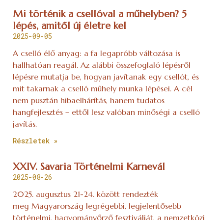
Mi történik a csellóval a műhelyben? 5
lépés, amitől új életre kel
2025-09-05
A cselló élő anyag: a fa legapróbb változása is
hallhatóan reagál. Az alábbi összefoglaló lépésről
lépésre mutatja be, hogyan javítanak egy csellót, és
mit takarnak a cselló műhely munka lépései. A cél
nem pusztán hibaelhárítás, hanem tudatos
hangfejlesztés – ettől lesz valóban minőségi a cselló
javítás.
Részletek »
XXIV. Savaria Történelmi Karnevál
2025-08-26
2025. augusztus 21-24. között rendezték
meg Magyarország legrégebbi, legjelentősebb
történelmi, hagyományőrző fesztiválját, a nemzetközi