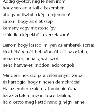
Addig gyötör, míg le nem írom,
hogy serceg a toll a kezemben,
ahogyan tisztul a kép a fejemben!
Látom, hogy az élet szép,
kemény vagy mostoha,így
születik a képekből a versek sora!
Leírom hogy lássad, milyen az emberek sorsa!
Hol békében él, hol háborút szít az ostoba,
néha okos, néha igazat szól,
néha hányaveti módon ledorongol!
Mindenkinek szórja a véleményét sorba,
és harsogja, hogy nincsen demokrácia!
Ha az ember csak a tatamin birkózna,
ha az értelem megértésre találna,
ha a kettő meg kettő mindig négy lenne,