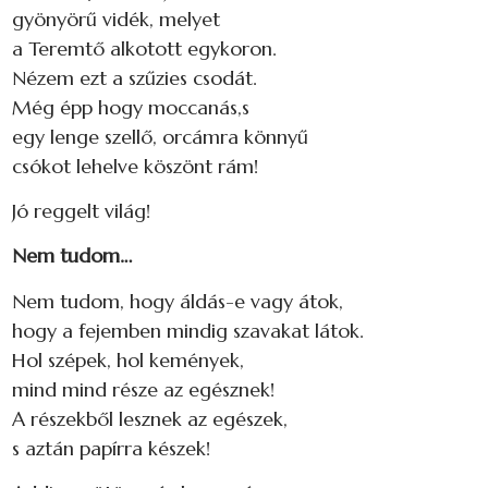
gyönyörű vidék, melyet
a Teremtő alkotott egykoron.
Nézem ezt a szűzies csodát.
Még épp hogy moccanás,s
egy lenge szellő, orcámra könnyű
csókot lehelve köszönt rám!
Jó reggelt világ!
Nem tudom…
Nem tudom, hogy áldás-e vagy átok,
hogy a fejemben mindig szavakat látok.
Hol szépek, hol kemények,
mind mind része az egésznek!
A részekből lesznek az egészek,
s aztán papírra készek!