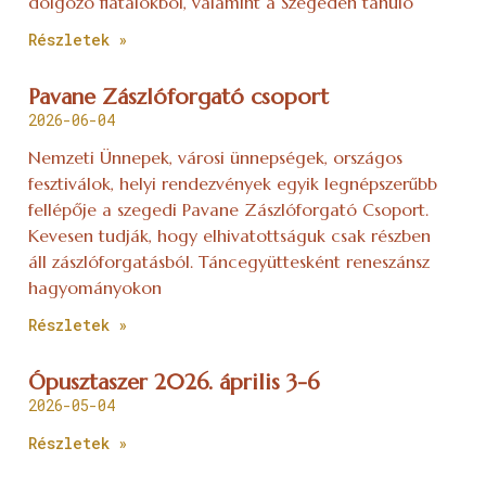
dolgozó fiatalokból, valamint a Szegeden tanuló
Részletek »
Pavane Zászlóforgató csoport
2026-06-04
Nemzeti Ünnepek, városi ünnepségek, országos
fesztiválok, helyi rendezvények egyik legnépszerűbb
fellépője a szegedi Pavane Zászlóforgató Csoport.
Kevesen tudják, hogy elhivatottságuk csak részben
áll zászlóforgatásból. Táncegyüttesként reneszánsz
hagyományokon
Részletek »
Ópusztaszer 2026. április 3-6
2026-05-04
Részletek »