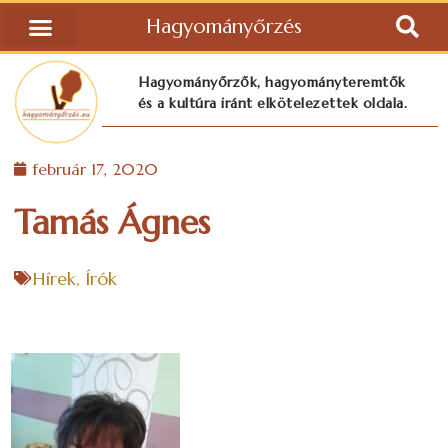
Hagyományőrzés
Hagyományőrzők, hagyományteremtők
és a kultúra iránt elkötelezettek oldala.
február 17, 2020
Tamás Ágnes
Hírek
,
Írók