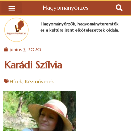
Hagyományőrzés
Hagyományőrzők, hagyományteremtők
és a kultúra iránt elkötelezettek oldala.
június 3, 2020
Karádi Szílvia
Hírek
,
Kézművesek