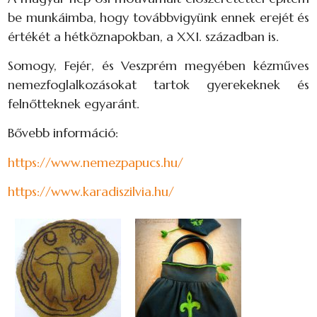
be munkáimba, hogy továbbvigyünk ennek erejét és
értékét a hétköznapokban, a XXI. században is.
Somogy, Fejér, és Veszprém megyében kézműves
nemezfoglalkozásokat tartok gyerekeknek és
felnőtteknek egyaránt.
Bővebb információ:
https://www.nemezpapucs.hu/
https://www.karadiszilvia.hu/