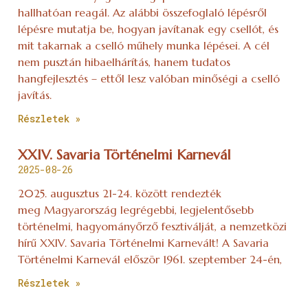
hallhatóan reagál. Az alábbi összefoglaló lépésről
lépésre mutatja be, hogyan javítanak egy csellót, és
mit takarnak a cselló műhely munka lépései. A cél
nem pusztán hibaelhárítás, hanem tudatos
hangfejlesztés – ettől lesz valóban minőségi a cselló
javítás.
Részletek »
XXIV. Savaria Történelmi Karnevál
2025-08-26
2025. augusztus 21-24. között rendezték
meg Magyarország legrégebbi, legjelentősebb
történelmi, hagyományőrző fesztiválját, a nemzetközi
hírű XXIV. Savaria Történelmi Karnevált! A Savaria
Történelmi Karnevál először 1961. szeptember 24-én,
Részletek »