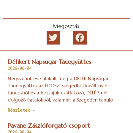
Megosztás:
Délikert Napsugár Tácegyüttes
2026-06-04
Negyvenöt éve alakult meg a DÉLÉP Napsugár
Táncegyüttes az ÉDOSZ Szegedből kivált nyolc
táncosból és a hozzájuk csatlakozó, DÉLÉP-nél
dolgozó fiatalokból, valamint a Szegeden tanuló
Részletek »
Pavane Zászlóforgató csoport
2026-06-04