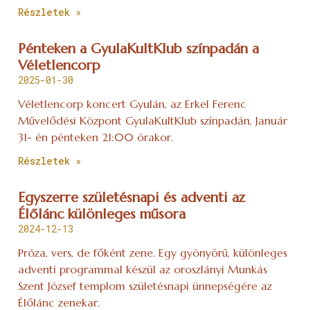
Részletek »
Pénteken a GyulaKultKlub színpadán a
Véletlencorp
2025-01-30
Véletlencorp koncert Gyulán, az Erkel Ferenc
Művelődési Központ GyulaKultKlub színpadán, Január
31- én pénteken 21:00 órakor.
Részletek »
Egyszerre születésnapi és adventi az
Élőlánc különleges műsora
2024-12-13
Próza, vers, de főként zene. Egy gyönyörű, különleges
adventi programmal készül az oroszlányi Munkás
Szent József templom születésnapi ünnepségére az
Élőlánc zenekar.