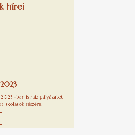
 hírei
 2023
2023 -ban is rajz pályázatot
s iskolások részére.