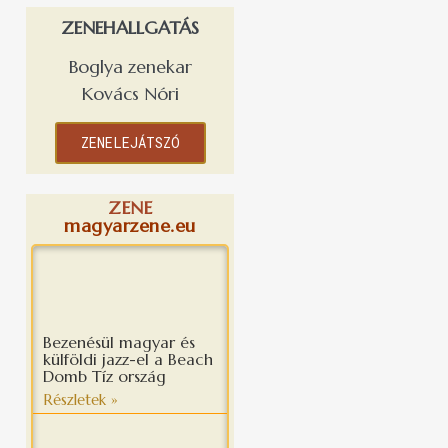
ZENEHALLGATÁS
Boglya zenekar
Kovács Nóri
ZENELEJÁTSZÓ
ZENE
magyarzene.eu
Bezenésül magyar és
külföldi jazz-el a Beach
Domb Tíz ország
Részletek »