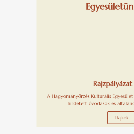
Egyesületünk
Rajzpályázat
A Hagyományőrzés Kulturális Egyesület 
hirdetett óvodások és általáno
Rajzok