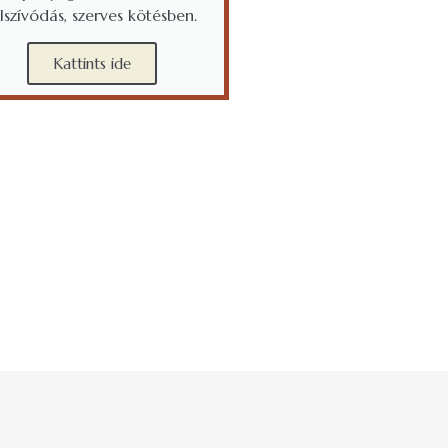
elszívódás, szerves kötésben.
Kattints ide