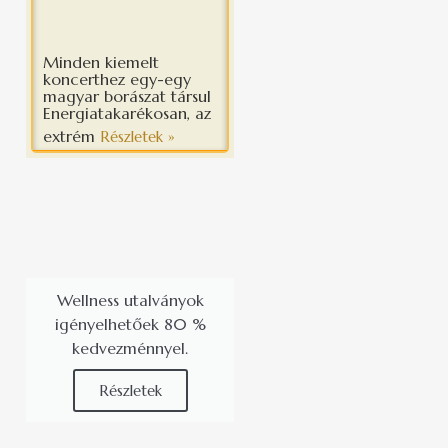
Minden kiemelt
koncerthez egy-egy
magyar borászat társul
Energiatakarékosan, az
extrém
Részletek »
Wellness utalványok
igényelhetőek 80 %
kedvezménnyel.
Részletek