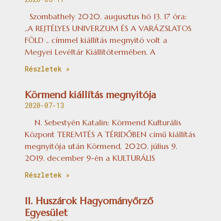
Szombathely 2020. augusztus hó 13. 17 óra:
„A REJTÉLYES UNIVERZUM ÉS A VARÁZSLATOS
FÖLD „ címmel kiállítás megnyitó volt a
Megyei Levéltár Kiállítótermében. A
Részletek »
Körmend kiállítás megnyitója
2020-07-13
N. Sebestyén Katalin: Körmend Kulturális
Központ TEREMTÉS A TÉRIDŐBEN című kiállítás
megnyitója után Körmend, 2020. július 9.
2019. december 9-én a KULTURÁLIS
Részletek »
11. Huszárok Hagyományőrző
Egyesület