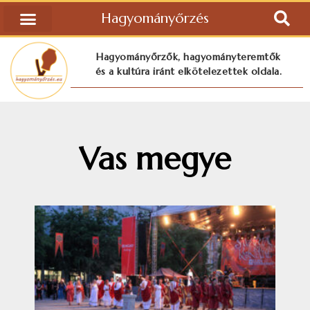
Hagyományőrzés
Hagyományőrzők, hagyományteremtők
és a kultúra iránt elkötelezettek oldala.
Vas megye