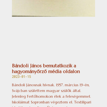
Bándoli János bemutatkozik a
hagyományőrző média oldalon
2023-01-15
Bándoli Jánosnak hívnak. 1957. március 19-én,
Svájcban születtem magyar szülők által.
Jelenleg Fertőhomokon élek a feleségemmel.
Iskoláimat Sopronban végeztem el. Textilipari