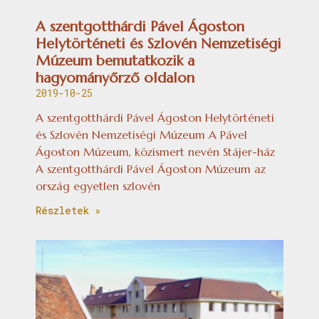
A szentgotthárdi Pável Ágoston
Helytörténeti és Szlovén Nemzetiségi
Múzeum bemutatkozik a
hagyományőrző oldalon
2019-10-25
A szentgotthárdi Pável Ágoston Helytörténeti
és Szlovén Nemzetiségi Múzeum A Pável
Ágoston Múzeum, közismert nevén Stájer-ház
A szentgotthárdi Pável Ágoston Múzeum az
ország egyetlen szlovén
Részletek »