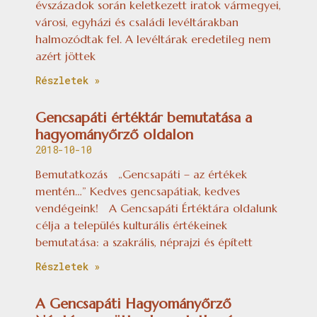
évszázadok során keletkezett iratok vármegyei,
városi, egyházi és családi levéltárakban
halmozódtak fel. A levéltárak eredetileg nem
azért jöttek
Részletek »
Gencsapáti értéktár bemutatása a
hagyományőrző oldalon
2018-10-10
Bemutatkozás „Gencsapáti – az értékek
mentén…” Kedves gencsapátiak, kedves
vendégeink! A Gencsapáti Értéktára oldalunk
célja a település kulturális értékeinek
bemutatása: a szakrális, néprajzi és épített
Részletek »
A Gencsapáti Hagyományőrző