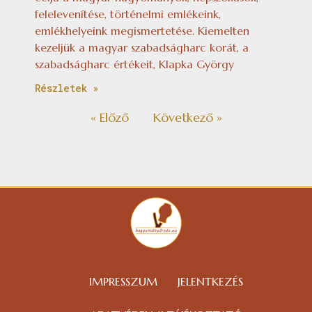
felelevenítése, történelmi emlékeink,
emlékhelyeink megismertetése. Kiemelten
kezeljük a magyar szabadságharc korát, a
szabadságharc értékeit, Klapka György
Részletek »
« Előző
Következő »
IMPRESSZUM
JELENTKEZÉS